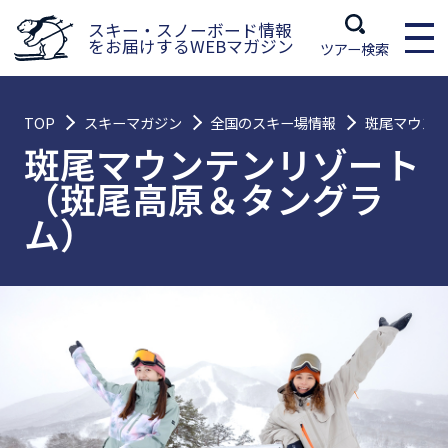
スキー・スノーボード情報
をお届けするWEBマガジン
ツアー検索
TOP
スキーマガジン
全国のスキー場情報
斑尾マウン
斑尾マウンテンリゾート
（斑尾高原＆タングラ
ム）