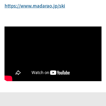
https://www.madarao.jp/ski