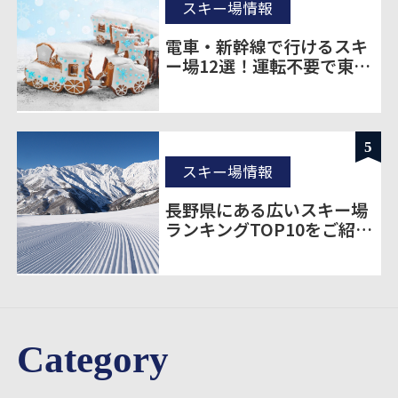
スキー場情報
電車・新幹線で行けるスキ
ー場12選！運転不要で東京
から楽に移動
5
スキー場情報
長野県にある広いスキー場
ランキングTOP10をご紹
介！
Category