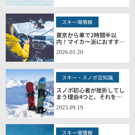
スキー場情報
東京から車で2時間半以
内！マイカー派におすすめ
のスキー場6選
2026.01.20
スキー・スノボ豆知識
スノボ初心者が挫折してし
まう理由4つと、それを克
服するための対策
2023.09.19
スキー場情報