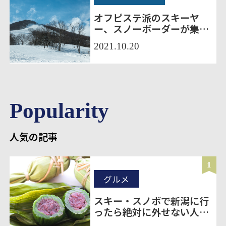
オフピステ派のスキーヤ
ー、スノーボーダーが集ま
る斑尾高原スキー場
2021.10.20
Popularity
人気の記事
1
グルメ
スキー・スノボで新潟に行
ったら絶対に外せない人気
のお土産20選