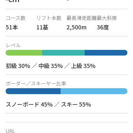
コース数
リフト本数
最長滑走距離
最大斜度
51本
11基
2,500m
36度
レベル
初級 30% ／ 中級 35% ／ 上級 35%
ボーダー／スキーヤー比率
スノーボード 45% ／ スキー 55%
URL