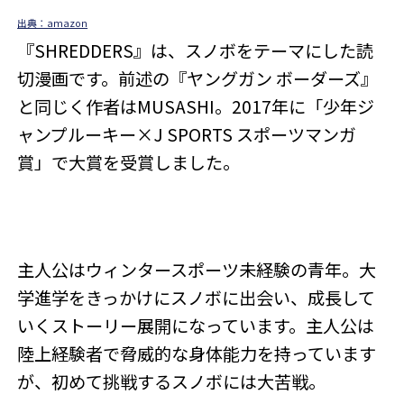
出典：amazon
『SHREDDERS』は、スノボをテーマにした読
切漫画です。前述の『ヤングガン ボーダーズ』
と同じく作者はMUSASHI。2017年に「少年ジ
ャンプルーキー×J SPORTS スポーツマンガ
賞」で大賞を受賞しました。
主人公はウィンタースポーツ未経験の青年。大
学進学をきっかけにスノボに出会い、成長して
いくストーリー展開になっています。主人公は
陸上経験者で脅威的な身体能力を持っています
が、初めて挑戦するスノボには大苦戦。