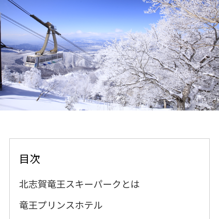
目次
北志賀竜王スキーパークとは
竜王プリンスホテル