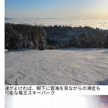
運がよければ、眼下に雲海を見ながらの滑走も
可能な竜王スキーパーク