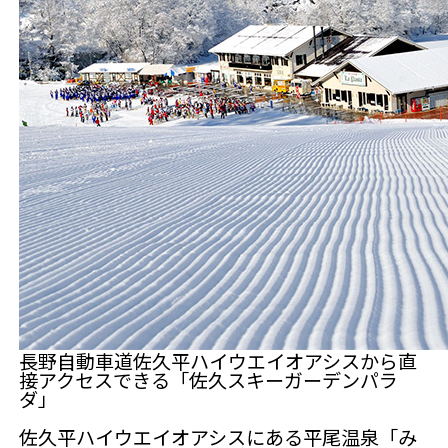
長野自動車道佐久平ハイウエイオアシスから直
接アクセスできる「佐久スキーガーデンパラ
ダ」
佐久平ハイウエイオアシスにある平尾温泉「み