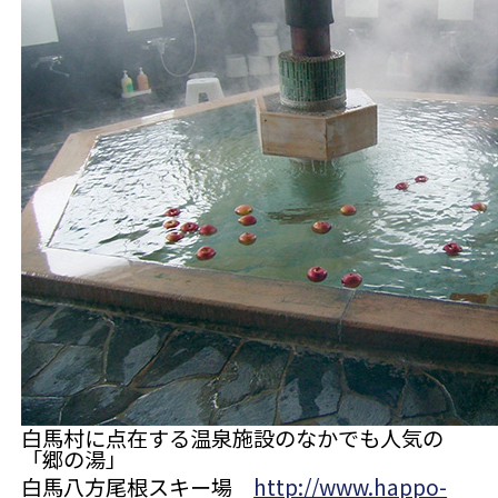
白馬村に点在する温泉施設のなかでも人気の
「郷の湯」
白馬八方尾根スキー場
http://www.happo-