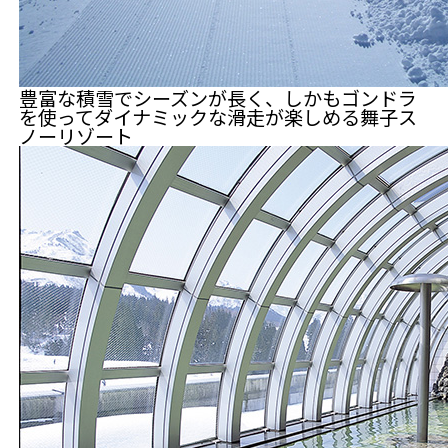
豊富な積雪でシーズンが長く、しかもゴンドラ
を使ってダイナミックな滑走が楽しめる舞子ス
ノーリゾート