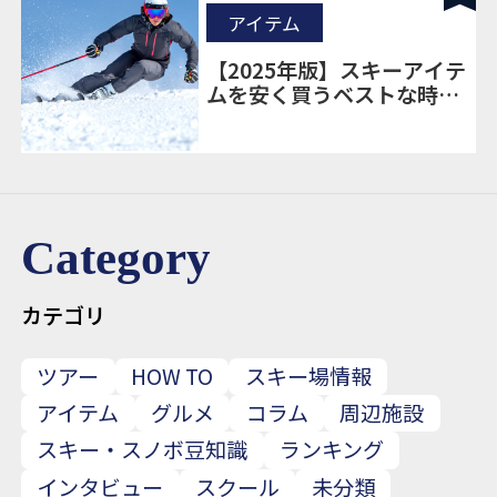
アイテム
【2025年版】スキーアイテ
ムを安く買うベストな時期
とは？｜購入タイミングと
お得情報まとめ
Category
カテゴリ
ツアー
HOW TO
スキー場情報
アイテム
グルメ
コラム
周辺施設
スキー・スノボ豆知識
ランキング
インタビュー
スクール
未分類