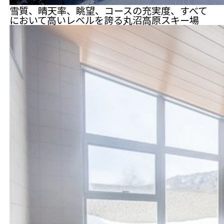
雪質、晴天率、眺望、コースの充実度、すべて
において高いレベルを誇る丸沼高原スキー場