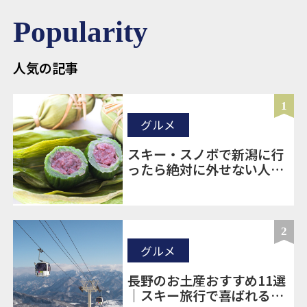
Popularity
人気の記事
1
グルメ
スキー・スノボで新潟に行
ったら絶対に外せない人気
のお土産20選
2
グルメ
長野のお土産おすすめ11選
｜スキー旅行で喜ばれる定