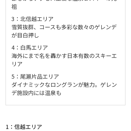
祖
3：北信越エリア
雪質抜群、コースも多彩な数々のゲレンデ
が目白押し
4：白馬エリア
海外にまで名を轟かす日本有数のスキーエ
リア
5：尾瀬片品エリア
ダイナミックなロングランが魅力。ゲレン
デ施設内には温泉も
1：信越エリア