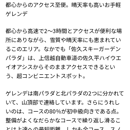
都心からのアクセス至便。晴天率も高いお手軽
ゲレンデ
都心から高速で2～3時間とアクセスが便利な場
所にありながら、雪質や晴天率にも恵まれてい
るこのエリア。なかでも「佐久スキーガーデン
パラダ」は、上信越自動車道の佐久平ハイウエ
イオアシスからそのままアクセスできるとい
う、超コンビニエントスポット。
ゲレンデは南パラダと北パラダの2つに分かれて
いて、山頂部で連絡しています。さらにうれし
いのは、コースの80％が初中級向きである点。
整備がよくなだらかなコースで繰り返し滑るこ
とは上達への最短距離。しかも全コース、スノ