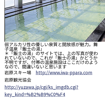
弱アルカリ性の優しい泉質と開放感が魅力。舞
子温泉「飯士の湯」
＊「飯士の湯」のサイトでは、上の写真が使わ
れていないので、これが「飯士の湯」かどうか
不明ですが、付帯の温泉施設はここだけのよう
なので、間違いないと思います
岩原スキー場
http://www.iwa-ppara.com
岩原観光協会
http://yuzawa.jp/cgi/ks_imgdb.cgi?
key_kind=%B2%B9%C0%F4