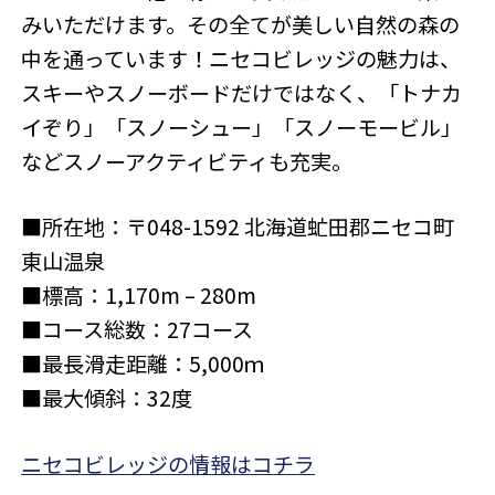
みいただけます。その全てが美しい自然の森の
中を通っています！ニセコビレッジの魅力は、
スキーやスノーボードだけではなく、「トナカ
イぞり」「スノーシュー」「スノーモービル」
などスノーアクティビティも充実。
■所在地：〒048-1592 北海道虻田郡ニセコ町
東山温泉
■標高：1,170m – 280m
■コース総数：27コース
■最長滑走距離：5,000ｍ
■最大傾斜：32度
ニセコビレッジの情報はコチラ