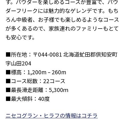
す。パウダーを楽しめるコースが豊富で、パウ
ダーフリークには魅力的なゲレンデです。もち
ろん中級者、お子様でも楽しめるようなコース
が多くあるので、家族連れのファミリーもとて
も安心です。
■所在地：〒044-0081 北海道虻田郡倶知安町
字山田204
■標高：1,200m – 260m
■コース総数：22コース
■最長滑走距離：5,300ｍ
■最大傾斜：40度
ニセコグラン・ヒラフの情報はコチラ