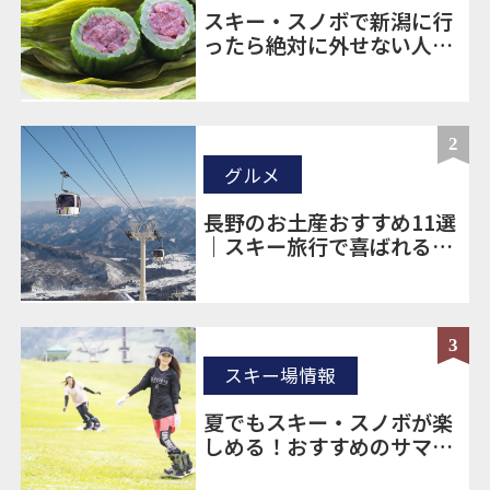
スキー・スノボで新潟に行
ったら絶対に外せない人気
のお土産20選
2
グルメ
長野のお土産おすすめ11選
｜スキー旅行で喜ばれる定
番＆ばらまき土産を厳選
3
スキー場情報
夏でもスキー・スノボが楽
しめる！おすすめのサマー
ゲレンデをご紹介！