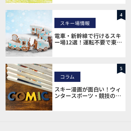
4
スキー場情報
電車・新幹線で行けるスキ
ー場12選！運転不要で東京
から楽に移動
5
コラム
スキー漫画が面白い！ウィ
ンタースポーツ・競技の魅
力も満載