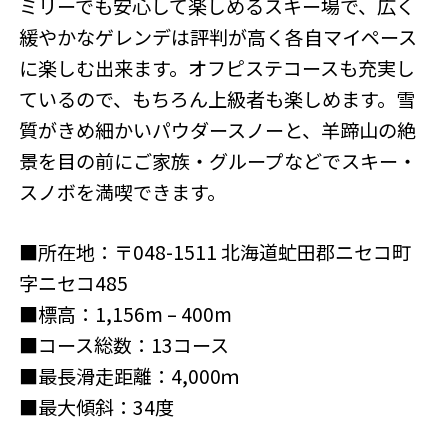
ミリーでも安心して楽しめるスキー場で、広く
緩やかなゲレンデは評判が高く各自マイペース
に楽しむ出来ます。オフピステコースも充実し
ているので、もちろん上級者も楽しめます。雪
質がきめ細かいパウダースノーと、羊蹄山の絶
景を目の前にご家族・グループなどでスキー・
スノボを満喫できます。
■所在地：〒048-1511 北海道虻田郡ニセコ町
字ニセコ485
■標高：1,156m – 400m
■コース総数：13コース
■最長滑走距離：4,000ｍ
■最大傾斜：34度