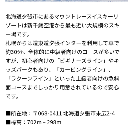
北海道夕張市にあるマウントレースイスキーリ
ゾートは新千歳空港から最も近い大規模のスキ
ー場です。
札幌からは道東道夕張インターを利用して車で
約30分。全体的に中級者向けのコースが多いで
すが、初心者向けの「ビギナーズライン」やキ
ッズパークもあり、「カービングライン」、
「ラクーンライン」といった上級者向けの急斜
面コースまでしっかり用意されているので安心
です。
■所在地：〒068-0411 北海道夕張市末広2-4
■標高：702m – 298m