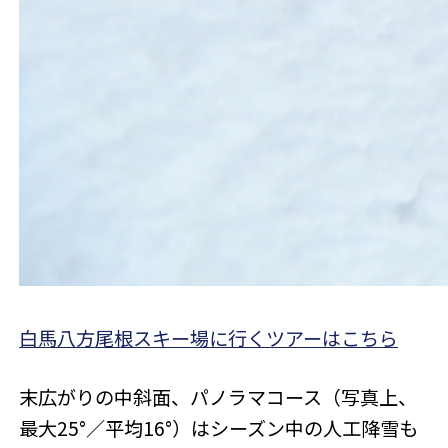
白馬八方尾根スキー場に行くツアーはこちら
末広がりの中斜面、パノラマコース（写真上、
最大25°／平均16°）はシーズン中の人工降雪も