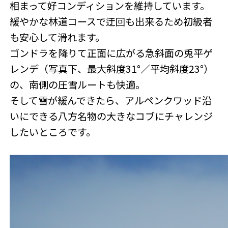
相まって好コンディションを維持しています。
緩やかな林道コースで迂回も出来るため初級者
も安心して滑れます。
ゴンドラを降りて正面に広がる急斜面の兎平ゲ
レンデ（写真下、最大斜度31°／平均斜度23°）
の、南側の圧雪ルートも快適。
そして雪が緩んできたら、アルペンクワッド沿
いにできる八方名物の大きなコブにチャレンジ
したいところです。