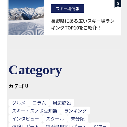
5
スキー場情報
長野県にある広いスキー場ラン
キングTOP10をご紹介！
Category
カテゴリ
グルメ
コラム
周辺施設
スキー・スノボ豆知識
ランキング
インタビュー
スクール
未分類
体験レポート
特派員現地レポート
ツアー