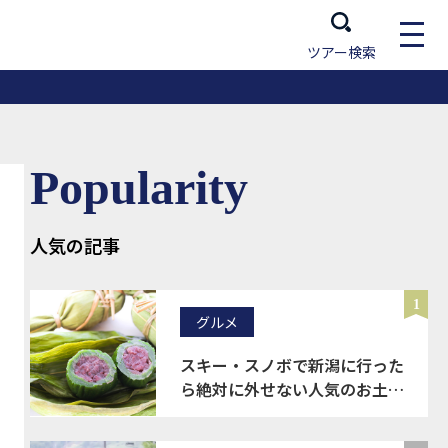
ツアー検索
Popularity
人気の記事
1
グルメ
スキー・スノボで新潟に行った
ら絶対に外せない人気のお土産
20選