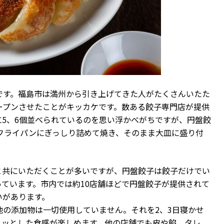
です。福島市は満州から引き上げてきた人がたくさんいたた
ープンさせたことがキッカケです。数ある餃子専門店が提供
5、6個並べられているのを思い浮かべがちですが、円盤餃
いフライパンにぎっしり詰めて焼き、そのまま大皿に盛り付
と共にいただくことが多いですが、円盤餃子は餃子だけでい
ています。市内では約10店舗ほどで円盤餃子が提供されて
いがあります。
の添加物は一切使用していません。それを2、3日寝かせ
リッとした食感が楽しめます。他の店舗でも皮や餡、タレ、