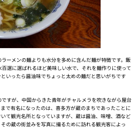
のラーメンの麺よりも水分を多めに含んだ麺が特徴です。飯
水百選に選ばれるほど美味しい水で、それを麺作りに使って
ンといったら醤油味でちょっと太めの麺だと思いがちです
のですが、中国からきた青年がチャルメラを吹きながら屋台
こまで有名になったのは、喜多方が蔵のまちであったことに
でいて観光名所となっていますが、蔵は醤油、味噌、酒など
。その蔵の街並みを写真に撮るために訪れる観光客によっ