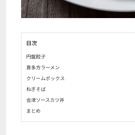
目次
円盤餃子
喜多方ラーメン
クリームボックス
ねぎそば
会津ソースカツ丼
まとめ