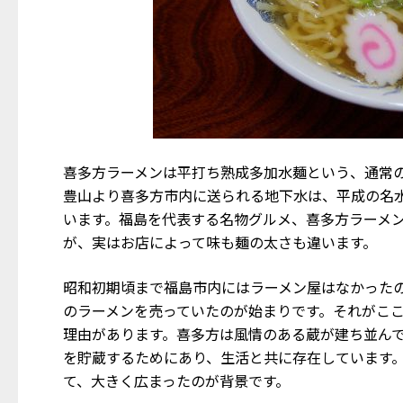
喜多方ラーメンは平打ち熟成多加水麺という、通常
豊山より喜多方市内に送られる地下水は、平成の名
います。福島を代表する名物グルメ、喜多方ラーメ
が、実はお店によって味も麺の太さも違います。
昭和初期頃まで福島市内にはラーメン屋はなかった
のラーメンを売っていたのが始まりです。それがこ
理由があります。喜多方は風情のある蔵が建ち並ん
を貯蔵するためにあり、生活と共に存在しています
て、大きく広まったのが背景です。