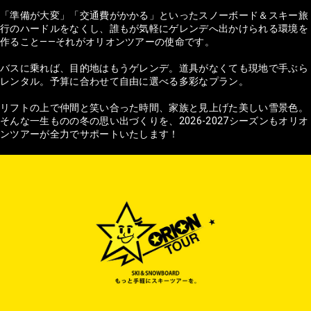
「準備が大変」「交通費がかかる」といったスノーボード＆スキー旅
行のハードルをなくし、誰もが気軽にゲレンデへ出かけられる環境を
作ること——それがオリオンツアーの使命です。
バスに乗れば、目的地はもうゲレンデ。道具がなくても現地で手ぶら
レンタル。予算に合わせて自由に選べる多彩なプラン。
リフトの上で仲間と笑い合った時間、家族と見上げた美しい雪景色。
そんな一生ものの冬の思い出づくりを、2026-2027シーズンもオリオ
ンツアーが全力でサポートいたします！