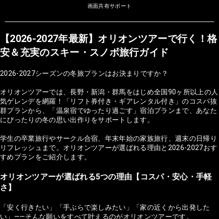
画面共有サポート
【2026-2027年最新】オリオンツアーで行く！格
安＆充実のスキー・スノボ旅行ガイド
2026-2027シーズンの冬旅プランはお決まりですか？
オリオンツアーでは、長野・新潟・群馬をはじめ全国90ヶ所以上の人
気ゲレンデを網羅！「リフト券付き・ギアレンタル付き」のコスパ抜
群プランから、「温泉宿でゆったり過ごす」宿泊プランまで、あなた
にぴったりの冬の思い出作りをサポートします。
学生の卒業旅行やサークル合宿、年末年始の家族旅行、週末の日帰り
リフレッシュまで。オリオンツアーが選ばれる理由と2026-2027おす
すめプランをご紹介します。
オリオンツアーが選ばれる5つの理由【コスパ・安心・手軽
さ】
「安く行きたい」「手ぶらで楽しみたい」「家の近くから出発した
い」——そんな願いをすべて叶えるのがオリオンツアーです。