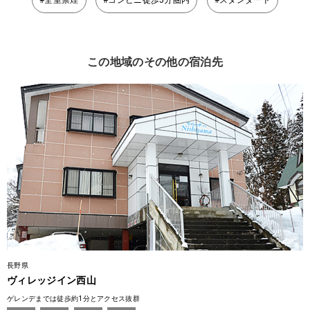
#全室禁煙
#コンビニ徒歩5分圏内
#スタンダード
この地域のその他の宿泊先
長野県
ヴィレッジイン西山
ゲレンデまでは徒歩約1分とアクセス抜群