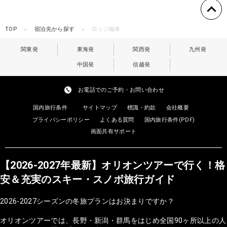
TOP
宿泊先から探す
ロッジ福本
関東発
東海発
関西発
九州発
中国発
信越発
お電話でのご予約・お問い合わせ
国内旅行条件
サイトマップ
標識・約款
会社概要
プライバシーポリシー
よくある質問
国内旅行条件(PDF)
画面共有サポート
【2026-2027年最新】オリオンツアーで行く！格
安＆充実のスキー・スノボ旅行ガイド
2026-2027シーズンの冬旅プランはお決まりですか？
オリオンツアーでは、長野・新潟・群馬をはじめ全国90ヶ所以上の人