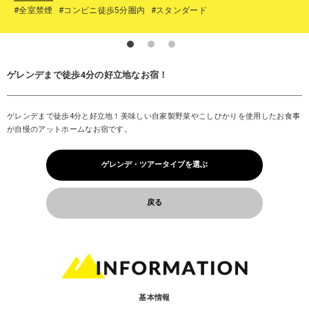
#全室禁煙
#コンビニ徒歩5分圏内
#スタンダード
ゲレンデまで徒歩4分の好立地なお宿！
ゲレンデまで徒歩4分と好立地！美味しい自家製野菜やこしひかりを使用したお食事
が自慢のアットホームなお宿です。
ゲレンデ・ツアータイプを選ぶ
戻る
基本情報