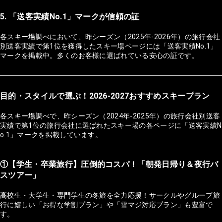
5. 「送客実績No.1」マークが信頼の証
各スキー場調べにおいて、昨シーズン（2025年-2026年）の旅行会社
別送客実績で第1位を獲得したスキー場ページには「送客実績No.1」
マークを掲載中。多くのお客様に選ばれている安心の証です。
目的・スタイルで選ぶ！2026-2027おすすめスキープラン
各スキー場調べで、昨シーズン（2024年-2025年）の旅行会社別送客
実績で第1位の旅行会社に選ばれたスキー場の各ページに「送客実績N
o.1」マークを掲載しています。
①【学生・卒業旅行】圧倒的コスパ！「朝発日帰り＆夜行バ
スツアー」
高校生・大学生・専門学生の冬旅を全力応援！サークルやグループ旅
行に嬉しい「お得な学割プラン」や「雪マジ対応プラン」も豊富で
す。