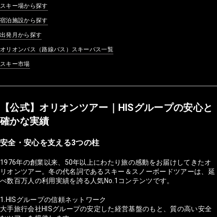
スキー場から探す
宿泊施設から探す
出発月から探す
オリオンバス（路線バス）スキーバス一覧
スキー市場
【公式】オリオンツアー｜HISグループの安心と
確かな実績
安全・安心を支える3つの柱
1976年の創業以来、50年以上にわたり旅の感動をお届けしてきたオ
リオンツアー。冬の代名詞であるスキー＆スノーボードツアーは、延
べ数百万人の利用実績を誇る人気No.1コンテンツです。
1.HISグループの信頼ネットワーク
大手旅行会社HISグループの安定した経営基盤のもと、質の高い安全