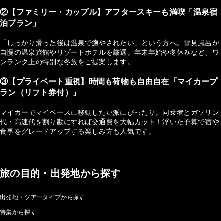
②【ファミリー・カップル】アフタースキーも満喫「温泉宿
泊プラン」
「しっかり滑った後は温泉で癒やされたい」という方へ。雪見風呂が
自慢の温泉旅館やリゾートホテルを厳選。年末年始や冬休みなど、ワ
ンランク上の特別な冬旅をご提案します。
③【プライベート重視】時間も荷物も自由自在「マイカープ
ラン（リフト券付）」
マイカーでマイペースに移動したい派にぴったり。同乗者とガソリン
代・高速代を割り勘にすれば交通費を大幅カット！浮いた予算で宿や
食事をグレードアップする楽しみ方も人気です。
旅の目的・出発地から探す
出発地・ツアータイプから探す
特集から探す