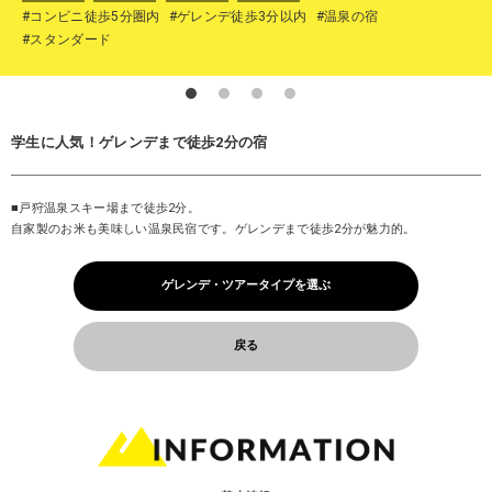
#コンビニ徒歩5分圏内
#ゲレンデ徒歩3分以内
#温泉の宿
#スタンダード
学生に人気！ゲレンデまで徒歩2分の宿
■戸狩温泉スキー場まで徒歩2分。
自家製のお米も美味しい温泉民宿です。ゲレンデまで徒歩2分が魅力的。
ゲレンデ・ツアータイプを選ぶ
戻る