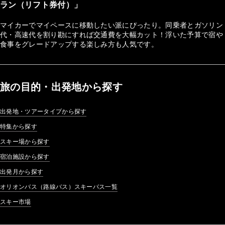
ラン（リフト券付）」
マイカーでマイペースに移動したい派にぴったり。同乗者とガソリン
代・高速代を割り勘にすれば交通費を大幅カット！浮いた予算で宿や
食事をグレードアップする楽しみ方も人気です。
旅の目的・出発地から探す
出発地・ツアータイプから探す
特集から探す
スキー場から探す
宿泊施設から探す
出発月から探す
オリオンバス（路線バス）スキーバス一覧
スキー市場