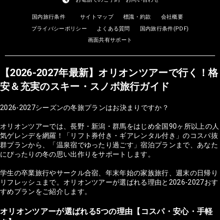
国内旅行条件
サイトマップ
標識・約款
会社概要
プライバシーポリシー
よくある質問
国内旅行条件(PDF)
画面共有サポート
【2026-2027年最新】オリオンツアーで行く！格
安＆充実のスキー・スノボ旅行ガイド
2026-2027シーズンの冬旅プランはお決まりですか？
オリオンツアーでは、長野・新潟・群馬をはじめ全国90ヶ所以上の人
気ゲレンデを網羅！「リフト券付き・ギアレンタル付き」のコスパ抜
群プランから、「温泉宿でゆったり過ごす」宿泊プランまで、あなた
にぴったりの冬の思い出作りをサポートします。
学生の卒業旅行やサークル合宿、年末年始の家族旅行、週末の日帰り
リフレッシュまで。オリオンツアーが選ばれる理由と2026-2027おす
すめプランをご紹介します。
オリオンツアーが選ばれる5つの理由【コスパ・安心・手軽