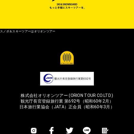
スノボ＆スキーツアーはオリオンツアー
株式会社オリオンツアー (ORION TOUR CO.LTD.)
観光庁長官登録旅行業 第692号（昭和60年2月）
日本旅行業協会（JATA）正会員（昭和60年3月）