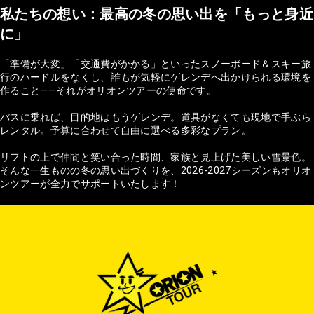
私たちの想い：最高の冬の思い出を「もっと身近
に」
「準備が大変」「交通費がかかる」といったスノーボード＆スキー旅
行のハードルをなくし、誰もが気軽にゲレンデへ出かけられる環境を
作ること——それがオリオンツアーの使命です。
バスに乗れば、目的地はもうゲレンデ。道具がなくても現地で手ぶら
レンタル。予算に合わせて自由に選べる多彩なプラン。
リフトの上で仲間と笑い合った時間、家族と見上げた美しい雪景色。
そんな一生ものの冬の思い出づくりを、2026-2027シーズンもオリオ
ンツアーが全力でサポートいたします！