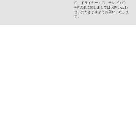
〇、ドライヤー：〇、テレビ：〇
※その他に関しましてはお問い合わ
せいただきますようお願いいたしま
す。