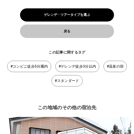
ゲレンデ・ツアータイプを選ぶ
戻る
この記事に関するタグ
#コンビニ徒歩5分圏内
#ゲレンデ徒歩3分以内
#温泉の宿
#スタンダード
この地域のその他の宿泊先