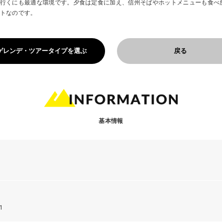
行くにも最適な環境です。夕食は定食に加え、信州そばやホットメニューも食べ
トなのです。
ゲレンデ・ツアータイプを選ぶ
戻る
基本情報
1