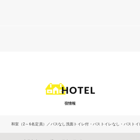
宿情報
和室（2～6名定員）／バスなし洗面トイレ付・バストイレなし・バストイレ