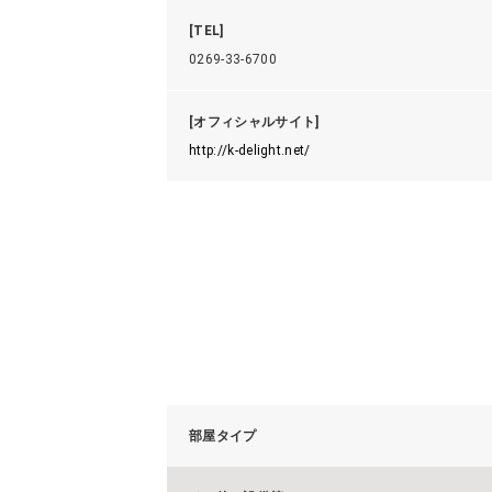
[TEL]
0269-33-6700
[オフィシャルサイト]
http://k-delight.net/
部屋タイプ