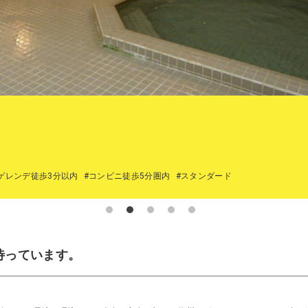
ゲレンデ徒歩3分以内
#コンビニ徒歩5分圏内
#スタンダード
待っています。