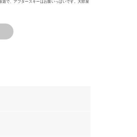
放題で、アフタースキーはお腹いっぱいです。大部屋