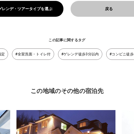
ゲレンデ・ツアータイプを選ぶ
戻る
この記事に関するタグ
指定
#全室洗面・トイレ付
#ゲレンデ徒歩3分以内
#コンビニ徒歩
この地域のその他の宿泊先