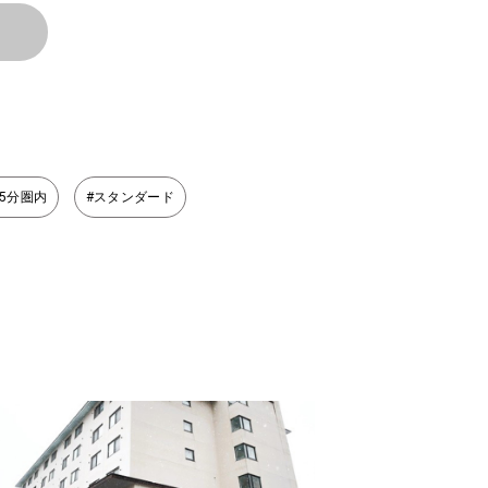
5分圏内
#スタンダード