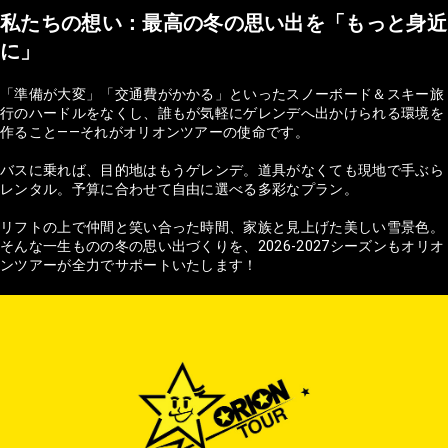
私たちの想い：最高の冬の思い出を「もっと身近
に」
「準備が大変」「交通費がかかる」といったスノーボード＆スキー旅
行のハードルをなくし、誰もが気軽にゲレンデへ出かけられる環境を
作ること——それがオリオンツアーの使命です。
バスに乗れば、目的地はもうゲレンデ。道具がなくても現地で手ぶら
レンタル。予算に合わせて自由に選べる多彩なプラン。
リフトの上で仲間と笑い合った時間、家族と見上げた美しい雪景色。
そんな一生ものの冬の思い出づくりを、2026-2027シーズンもオリオ
ンツアーが全力でサポートいたします！