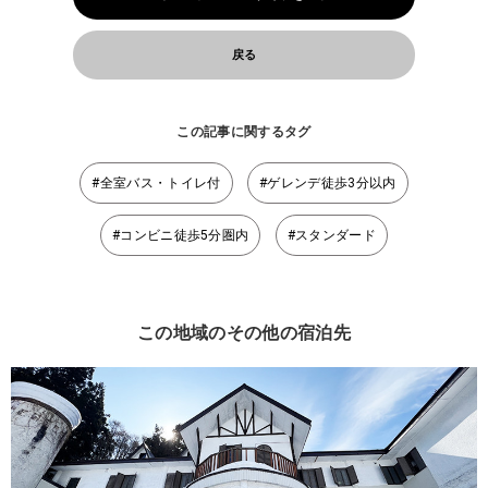
戻る
この記事に関するタグ
#全室バス・トイレ付
#ゲレンデ徒歩3分以内
#コンビニ徒歩5分圏内
#スタンダード
この地域のその他の宿泊先