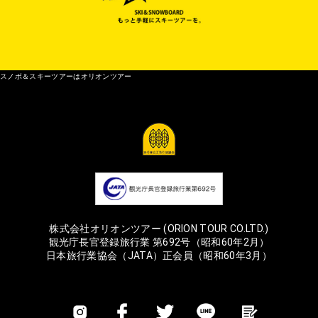
スノボ＆スキーツアーはオリオンツアー
株式会社オリオンツアー (ORION TOUR CO.LTD.)
観光庁長官登録旅行業 第692号（昭和60年2月）
日本旅行業協会（JATA）正会員（昭和60年3月）