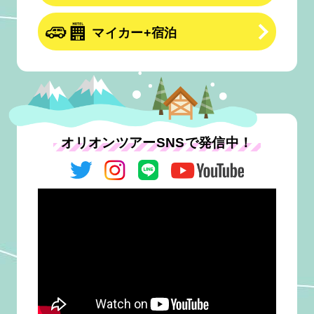
マイカー+宿泊
オリオンツアーSNSで発信中！