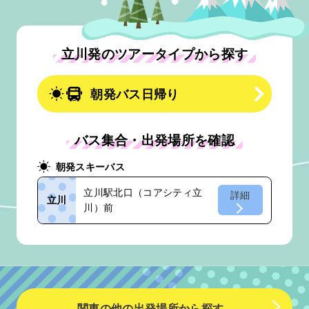
立川発のツアータイプから探す
朝発バス日帰り
バス集合・出発場所を確認
朝発スキーバス
立川駅北口（コアシティ立
詳細
立川
川）前
関東の他の出発場所から探す