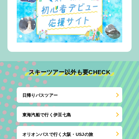
スキーツアー以外も要CHECK
日帰りバスツアー
東海汽船で行く伊豆七島
オリオンバスで行く大阪・USJの旅