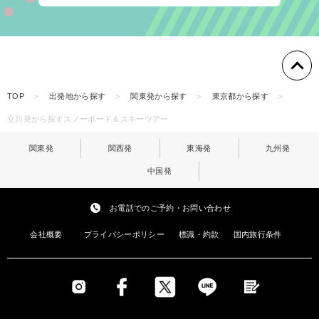
TOP
出発地から探す
関東発から探す
東京都から探す
立川発から探すスノーボード＆スキーツアー
関東発
関西発
東海発
九州発
中国発
お電話でのご予約・お問い合わせ
会社概要
プライバシーポリシー
標識・約款
国内旅行条件