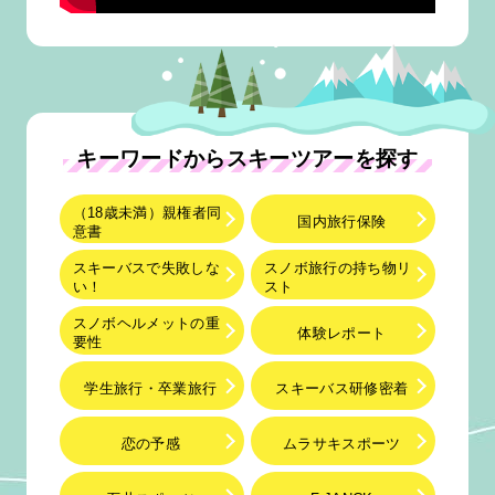
キーワードからスキーツアーを探す
（18歳未満）親権者同
国内旅行保険
意書
スキーバスで失敗しな
スノボ旅行の持ち物リ
い！
スト
スノボヘルメットの重
体験レポート
要性
学生旅行・卒業旅行
スキーバス研修密着
恋の予感
ムラサキスポーツ