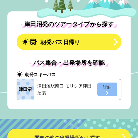
津田沼発のツアータイプから探す
朝発バス日帰り
バス集合・出発場所を確認
朝発スキーバス
津田沼駅南口 モリシア津田
詳細
津田沼
沼裏
関東の他の出発場所から探す