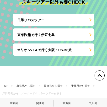
スキーツアー以外も要CHECK
日帰りバスツアー
東海汽船で行く伊豆七島
オリオンバスで行く大阪・USJの旅
TOP
出発地から探す
関東発から探す
千葉県から探す
津田沼発からスノーボード＆スキーツアーを探す
関東発
関西発
東海発
九州発