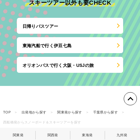
スキーツアー以外も要CHECK
日帰りバスツアー
東海汽船で行く伊豆七島
オリオンバスで行く大阪・USJの旅
TOP
出発地から探す
関東発から探す
千葉県から探す
西船橋発からスノーボード＆スキーツアーを探す
関東発
関西発
東海発
九州発