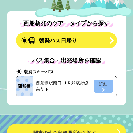
西船橋発のツアータイプから探す
朝発バス日帰り
バス集合・出発場所を確認
朝発スキーバス
西船橋駅南口 ＪＲ武蔵野線
詳細
西船橋
高架下
関東の他の出発場所から探す