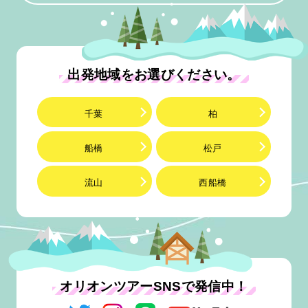
出発地域をお選びください。
千葉
柏
船橋
松戸
流山
西船橋
オリオンツアーSNSで発信中！