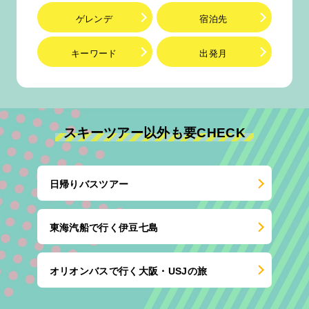
ゲレンデ
宿泊先
キーワード
出発月
スキーツアー以外も要CHECK
日帰りバスツアー
東海汽船で行く伊豆七島
オリオンバスで行く大阪・USJの旅