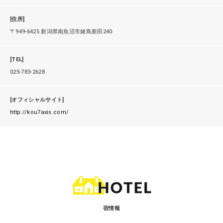
[住所]
〒949-6425 新潟県南魚沼市姥島新田240
[TEL]
025-783-2628
[オフィシャルサイト]
http://kou7axis.com/
宿情報