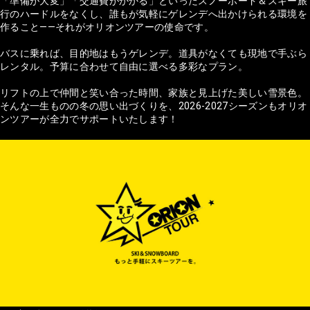
「準備が大変」「交通費がかかる」といったスノーボード＆スキー旅
行のハードルをなくし、誰もが気軽にゲレンデへ出かけられる環境を
作ること——それがオリオンツアーの使命です。
バスに乗れば、目的地はもうゲレンデ。道具がなくても現地で手ぶら
レンタル。予算に合わせて自由に選べる多彩なプラン。
リフトの上で仲間と笑い合った時間、家族と見上げた美しい雪景色。
そんな一生ものの冬の思い出づくりを、2026-2027シーズンもオリオ
ンツアーが全力でサポートいたします！