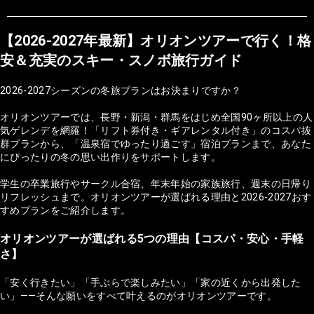
【2026-2027年最新】オリオンツアーで行く！格
安＆充実のスキー・スノボ旅行ガイド
2026-2027シーズンの冬旅プランはお決まりですか？
オリオンツアーでは、長野・新潟・群馬をはじめ全国90ヶ所以上の人
気ゲレンデを網羅！「リフト券付き・ギアレンタル付き」のコスパ抜
群プランから、「温泉宿でゆったり過ごす」宿泊プランまで、あなた
にぴったりの冬の思い出作りをサポートします。
学生の卒業旅行やサークル合宿、年末年始の家族旅行、週末の日帰り
リフレッシュまで。オリオンツアーが選ばれる理由と2026-2027おす
すめプランをご紹介します。
オリオンツアーが選ばれる5つの理由【コスパ・安心・手軽
さ】
「安く行きたい」「手ぶらで楽しみたい」「家の近くから出発した
い」——そんな願いをすべて叶えるのがオリオンツアーです。