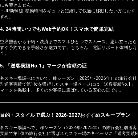
にも響きません。
・JR新幹線: 移動時間をギュッと短縮して快適に移動したい方におす
すめ。
4. 24時間いつでもWeb予約OK！スマホで簡単完結
空席照会から予約・決済までスマホひとつでスムーズ。思い立ったら
すぐ予約できる手軽さが魅力です。もちろん、電話サポート体制も万
全。
5. 「送客実績No.1」マークが信頼の証
各スキー場調べにおいて、昨シーズン（2025年-2026年）の旅行会社
別送客実績で第1位を獲得したスキー場ページには「送客実績No.1」
マークを掲載中。多くのお客様に選ばれている安心の証です。
目的・スタイルで選ぶ！2026-2027おすすめスキープラン
各スキー場調べで、昨シーズン（2024年-2025年）の旅行会社別送客
実績で第1位の旅行会社に選ばれたスキー場の各ページに「送客実績N