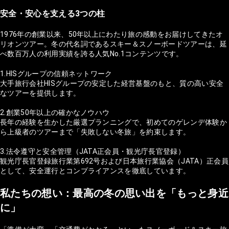
安全・安心を支える3つの柱
1976年の創業以来、50年以上にわたり旅の感動をお届けしてきたオ
リオンツアー。冬の代名詞であるスキー＆スノーボードツアーは、延
べ数百万人の利用実績を誇る人気No.1コンテンツです。
1.HISグループの信頼ネットワーク
大手旅行会社HISグループの安定した経営基盤のもと、質の高い安全
なツアーを提供します。
2.創業50年以上の確かなノウハウ
長年の経験を生かした厳選プランニングで、初めてのゲレンデ体験か
ら上級者のツアーまで「失敗しない冬旅」を約束します。
3.法令遵守と安全管理（JATA正会員・観光庁長官登録）
観光庁長官登録旅行業第692号および日本旅行業協会（JATA）正会員
として、安全運行とコンプライアンスを徹底しています。
私たちの想い：最高の冬の思い出を「もっと身近
に」