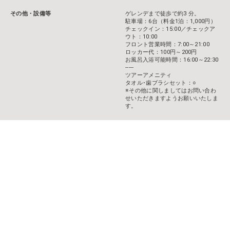
その他・設備等
ゲレンデまで徒歩で約3 分。
駐車場：6台（料金1泊：1,000円）
チェックイン：15:00／チェックア
ウト：10:00
フロント営業時間：7:00～21:00
ロッカー代：100円～200円
お風呂入浴可能時間：16:00～22:30
-----
ツアーアメニティ
タオル･歯ブラシセット：○
※その他に関しましてはお問い合わ
せいただきますようお願いいたしま
す。