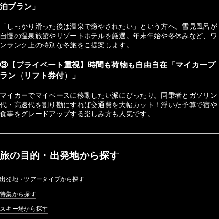
泊プラン」
「しっかり滑った後は温泉で癒やされたい」という方へ。雪見風呂が
自慢の温泉旅館やリゾートホテルを厳選。年末年始や冬休みなど、ワ
ンランク上の特別な冬旅をご提案します。
③【プライベート重視】時間も荷物も自由自在「マイカープ
ラン（リフト券付）」
マイカーでマイペースに移動したい派にぴったり。同乗者とガソリン
代・高速代を割り勘にすれば交通費を大幅カット！浮いた予算で宿や
食事をグレードアップする楽しみ方も人気です。
旅の目的・出発地から探す
出発地・ツアータイプから探す
特集から探す
スキー場から探す