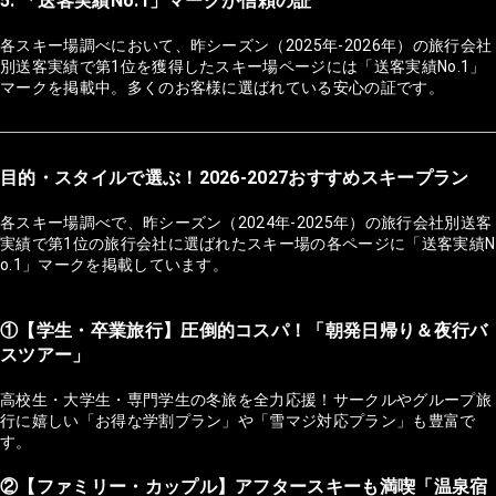
5. 「送客実績No.1」マークが信頼の証
各スキー場調べにおいて、昨シーズン（2025年-2026年）の旅行会社
別送客実績で第1位を獲得したスキー場ページには「送客実績No.1」
マークを掲載中。多くのお客様に選ばれている安心の証です。
目的・スタイルで選ぶ！2026-2027おすすめスキープラン
各スキー場調べで、昨シーズン（2024年-2025年）の旅行会社別送客
実績で第1位の旅行会社に選ばれたスキー場の各ページに「送客実績N
o.1」マークを掲載しています。
①【学生・卒業旅行】圧倒的コスパ！「朝発日帰り＆夜行バ
スツアー」
高校生・大学生・専門学生の冬旅を全力応援！サークルやグループ旅
行に嬉しい「お得な学割プラン」や「雪マジ対応プラン」も豊富で
す。
②【ファミリー・カップル】アフタースキーも満喫「温泉宿