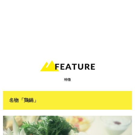
特徴
名物「鶏鍋」