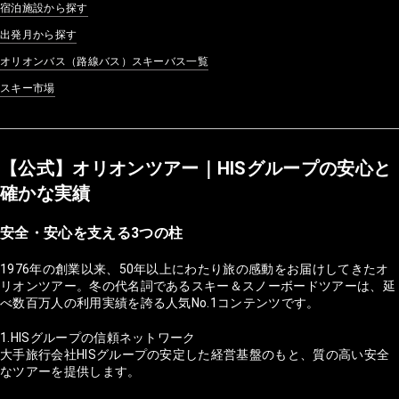
宿泊施設から探す
出発月から探す
オリオンバス（路線バス）スキーバス一覧
スキー市場
【公式】オリオンツアー｜HISグループの安心と
確かな実績
安全・安心を支える3つの柱
1976年の創業以来、50年以上にわたり旅の感動をお届けしてきたオ
リオンツアー。冬の代名詞であるスキー＆スノーボードツアーは、延
べ数百万人の利用実績を誇る人気No.1コンテンツです。
1.HISグループの信頼ネットワーク
大手旅行会社HISグループの安定した経営基盤のもと、質の高い安全
なツアーを提供します。