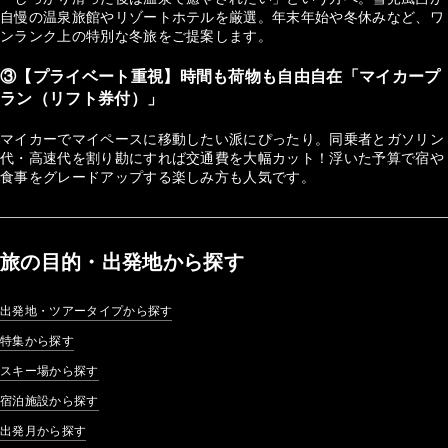
自慢の温泉旅館やリゾートホテルを厳選。年末年始や冬休みなど、ワ
ンランク上の特別な冬旅をご提案します。
③【プライベート重視】時間も荷物も自由自在「マイカープ
ラン（リフト券付）」
マイカーでマイペースに移動したい派にぴったり。同乗者とガソリン
代・高速代を割り勘にすれば交通費を大幅カット！浮いた予算で宿や
食事をグレードアップする楽しみ方も人気です。
旅の目的・出発地から探す
出発地・ツアータイプから探す
特集から探す
スキー場から探す
宿泊施設から探す
出発月から探す