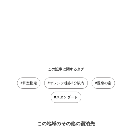
この記事に関するタグ
#和室指定
#ゲレンデ徒歩3分以内
#温泉の宿
#スタンダード
この地域のその他の宿泊先