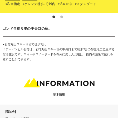
#和室指定
#ゲレンデ徒歩3分以内
#温泉の宿
#スタンダード
ゴンドラ乗り場の中央口の宿。
■石打丸山スキー場まで徒歩2分。
「アーバンヒル石打は、石打丸山スキー場の中央口まで徒歩2分の好立地に位置する
宿泊施設です。スキーやスノーボードを存分に楽しんだ後は、館内の温泉で疲れを
癒すことができます。
基本情報
[宿泊先]