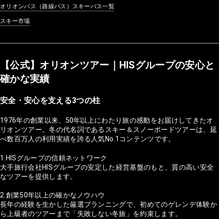
オリオンバス（路線バス）スキーバス一覧
スキー市場
【公式】オリオンツアー｜HISグループの安心と
確かな実績
安全・安心を支える3つの柱
1976年の創業以来、50年以上にわたり旅の感動をお届けしてきたオ
リオンツアー。冬の代名詞であるスキー＆スノーボードツアーは、延
べ数百万人の利用実績を誇る人気No.1コンテンツです。
1.HISグループの信頼ネットワーク
大手旅行会社HISグループの安定した経営基盤のもと、質の高い安全
なツアーを提供します。
2.創業50年以上の確かなノウハウ
長年の経験を生かした厳選プランニングで、初めてのゲレンデ体験か
ら上級者のツアーまで「失敗しない冬旅」を約束します。