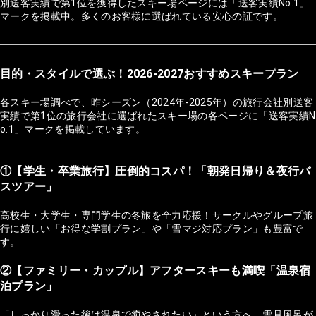
別送客実績で第1位を獲得したスキー場ページには「送客実績No.1」
マークを掲載中。多くのお客様に選ばれている安心の証です。
目的・スタイルで選ぶ！2026-2027おすすめスキープラン
各スキー場調べで、昨シーズン（2024年-2025年）の旅行会社別送客
実績で第1位の旅行会社に選ばれたスキー場の各ページに「送客実績N
o.1」マークを掲載しています。
①【学生・卒業旅行】圧倒的コスパ！「朝発日帰り＆夜行バ
スツアー」
高校生・大学生・専門学生の冬旅を全力応援！サークルやグループ旅
行に嬉しい「お得な学割プラン」や「雪マジ対応プラン」も豊富で
す。
②【ファミリー・カップル】アフタースキーも満喫「温泉宿
泊プラン」
「しっかり滑った後は温泉で癒やされたい」という方へ。雪見風呂が