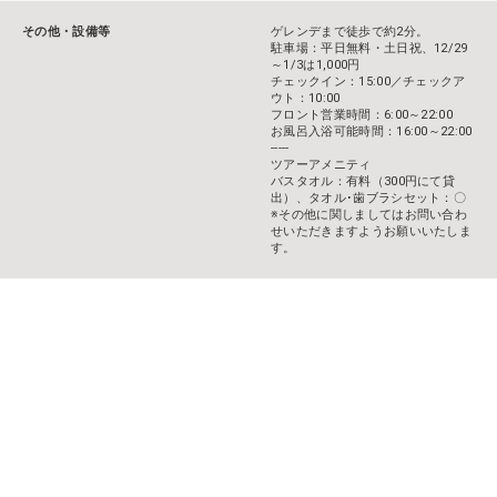
その他・設備等
ゲレンデまで徒歩で約2分。
駐車場：平日無料・土日祝、12/29
～1/3は1,000円
チェックイン：15:00／チェックア
ウト：10:00
フロント営業時間：6:00～22:00
お風呂入浴可能時間：16:00～22:00
-----
ツアーアメニティ
バスタオル：有料（300円にて貸
出）、タオル･歯ブラシセット：〇
※その他に関しましてはお問い合わ
せいただきますようお願いいたしま
す。