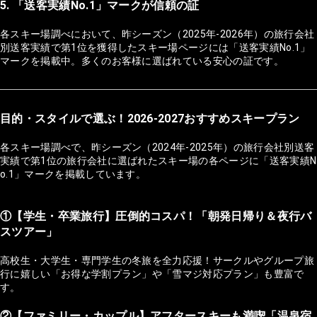
5. 「送客実績No.1」マークが信頼の証
各スキー場調べにおいて、昨シーズン（2025年-2026年）の旅行会社
別送客実績で第1位を獲得したスキー場ページには「送客実績No.1」
マークを掲載中。多くのお客様に選ばれている安心の証です。
目的・スタイルで選ぶ！2026-2027おすすめスキープラン
各スキー場調べで、昨シーズン（2024年-2025年）の旅行会社別送客
実績で第1位の旅行会社に選ばれたスキー場の各ページに「送客実績N
o.1」マークを掲載しています。
①【学生・卒業旅行】圧倒的コスパ！「朝発日帰り＆夜行バ
スツアー」
高校生・大学生・専門学生の冬旅を全力応援！サークルやグループ旅
行に嬉しい「お得な学割プラン」や「雪マジ対応プラン」も豊富で
す。
②【ファミリー・カップル】アフタースキーも満喫「温泉宿