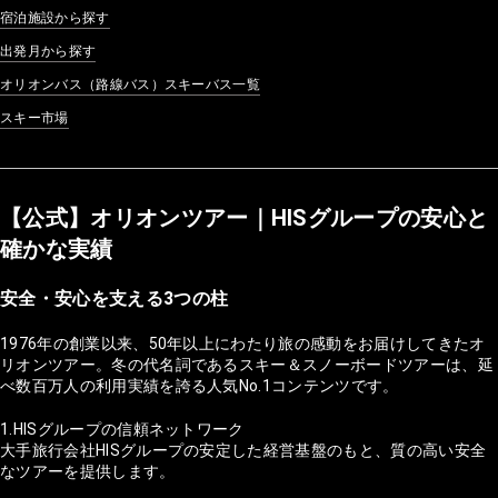
宿泊施設から探す
出発月から探す
オリオンバス（路線バス）スキーバス一覧
スキー市場
【公式】オリオンツアー｜HISグループの安心と
確かな実績
安全・安心を支える3つの柱
1976年の創業以来、50年以上にわたり旅の感動をお届けしてきたオ
リオンツアー。冬の代名詞であるスキー＆スノーボードツアーは、延
べ数百万人の利用実績を誇る人気No.1コンテンツです。
1.HISグループの信頼ネットワーク
大手旅行会社HISグループの安定した経営基盤のもと、質の高い安全
なツアーを提供します。