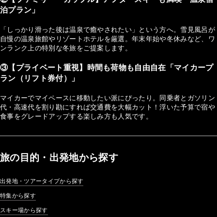
泊プラン」
「しっかり滑った後は温泉で癒やされたい」という方へ。雪見風呂が
自慢の温泉旅館やリゾートホテルを厳選。年末年始や冬休みなど、ワ
ンランク上の特別な冬旅をご提案します。
③【プライベート重視】時間も荷物も自由自在「マイカープ
ラン（リフト券付）」
マイカーでマイペースに移動したい派にぴったり。同乗者とガソリン
代・高速代を割り勘にすれば交通費を大幅カット！浮いた予算で宿や
食事をグレードアップする楽しみ方も人気です。
旅の目的・出発地から探す
出発地・ツアータイプから探す
特集から探す
スキー場から探す