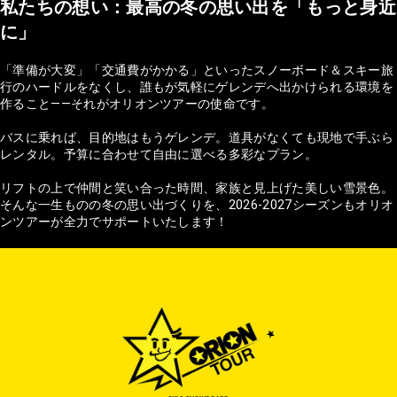
私たちの想い：最高の冬の思い出を「もっと身近
に」
「準備が大変」「交通費がかかる」といったスノーボード＆スキー旅
行のハードルをなくし、誰もが気軽にゲレンデへ出かけられる環境を
作ること——それがオリオンツアーの使命です。
バスに乗れば、目的地はもうゲレンデ。道具がなくても現地で手ぶら
レンタル。予算に合わせて自由に選べる多彩なプラン。
リフトの上で仲間と笑い合った時間、家族と見上げた美しい雪景色。
そんな一生ものの冬の思い出づくりを、2026-2027シーズンもオリオ
ンツアーが全力でサポートいたします！