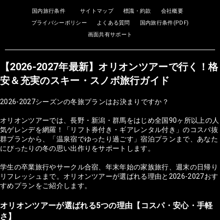
国内旅行条件
サイトマップ
標識・約款
会社概要
プライバシーポリシー
よくある質問
国内旅行条件(PDF)
画面共有サポート
【2026-2027年最新】オリオンツアーで行く！格
安＆充実のスキー・スノボ旅行ガイド
2026-2027シーズンの冬旅プランはお決まりですか？
オリオンツアーでは、長野・新潟・群馬をはじめ全国90ヶ所以上の人
気ゲレンデを網羅！「リフト券付き・ギアレンタル付き」のコスパ抜
群プランから、「温泉宿でゆったり過ごす」宿泊プランまで、あなた
にぴったりの冬の思い出作りをサポートします。
学生の卒業旅行やサークル合宿、年末年始の家族旅行、週末の日帰り
リフレッシュまで。オリオンツアーが選ばれる理由と2026-2027おす
すめプランをご紹介します。
オリオンツアーが選ばれる5つの理由【コスパ・安心・手軽
さ】