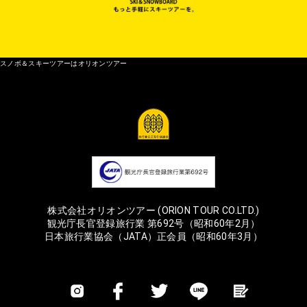
スノボ＆スキーツアーはオリオンツアー
株式会社オリオンツアー (ORION TOUR CO.LTD.)
観光庁長官登録旅行業 第692号（昭和60年2月）
日本旅行業協会（JATA）正会員（昭和60年3月）