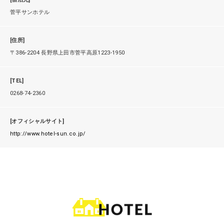
菅平サンホテル
[住所]
〒386-2204 長野県上田市菅平高原1223-1950
[TEL]
0268-74-2360
[オフィシャルサイト]
http://www.hotel-sun.co.jp/