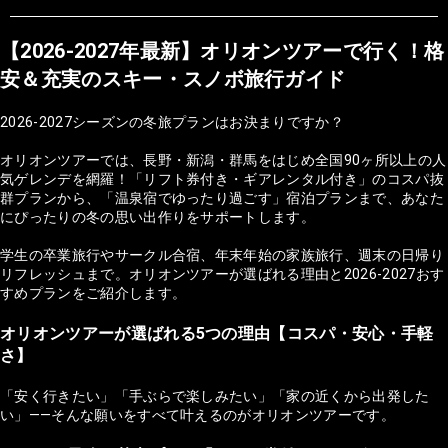
【2026-2027年最新】オリオンツアーで行く！格
安＆充実のスキー・スノボ旅行ガイド
2026-2027シーズンの冬旅プランはお決まりですか？
オリオンツアーでは、長野・新潟・群馬をはじめ全国90ヶ所以上の人
気ゲレンデを網羅！「リフト券付き・ギアレンタル付き」のコスパ抜
群プランから、「温泉宿でゆったり過ごす」宿泊プランまで、あなた
にぴったりの冬の思い出作りをサポートします。
学生の卒業旅行やサークル合宿、年末年始の家族旅行、週末の日帰り
リフレッシュまで。オリオンツアーが選ばれる理由と2026-2027おす
すめプランをご紹介します。
オリオンツアーが選ばれる5つの理由【コスパ・安心・手軽
さ】
「安く行きたい」「手ぶらで楽しみたい」「家の近くから出発した
い」——そんな願いをすべて叶えるのがオリオンツアーです。