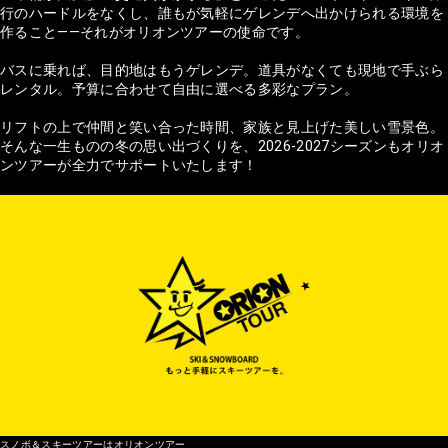
行のハードルをなくし、誰もが気軽にゲレンデへ出かけられる環境を
作ること——それがオリオンツアーの使命です。
バスに乗れば、目的地はもうゲレンデ。道具がなくても現地で手ぶら
レンタル。予算に合わせて自由に選べる多彩なプラン。
リフトの上で仲間と笑い合った時間、家族と見上げた美しい雪景色。
そんな一生ものの冬の思い出づくりを、2026-2027シーズンもオリオ
ンツアーが全力でサポートいたします！
スノボ＆スキーツアーはオリオンツアー