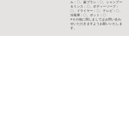
ル：〇、歯ブラシ：〇、シャンプー
＆リンス：〇、ボディーソープ：
〇、ドライヤー：〇、テレビ：〇、
冷蔵庫：〇、ポット：〇
※その他に関しましてはお問い合わ
せいただきますようお願いいたしま
す。