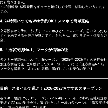
にも響きません。
・JR新幹線: 移動時間をギュッと短縮して快適に移動したい方におす
すめ。
4. 24時間いつでもWeb予約OK！スマホで簡単完結
空席照会から予約・決済までスマホひとつでスムーズ。思い立ったら
すぐ予約できる手軽さが魅力です。もちろん、電話サポート体制も万
全。
5. 「送客実績No.1」マークが信頼の証
各スキー場調べにおいて、昨シーズン（2025年-2026年）の旅行会社
別送客実績で第1位を獲得したスキー場ページには「送客実績No.1」
マークを掲載中。多くのお客様に選ばれている安心の証です。
目的・スタイルで選ぶ！2026-2027おすすめスキープラン
各スキー場調べで、昨シーズン（2024年-2025年）の旅行会社別送客
実績で第1位の旅行会社に選ばれたスキー場の各ページに「送客実績N
o.1」マークを掲載しています。