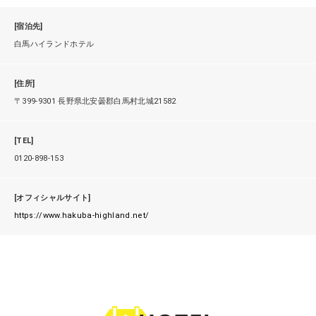
[宿泊先]
白馬ハイランドホテル
[住所]
〒399-9301 長野県北安曇郡白馬村北城21582
[TEL]
0120-898-153
[オフィシャルサイト]
https://www.hakuba-highland.net/