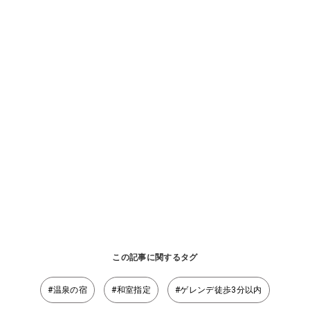
この記事に関するタグ
#温泉の宿
#和室指定
#ゲレンデ徒歩3分以内