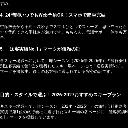
すめ。
4. 24時間いつでもWeb予約OK！スマホで簡単完結
空席照会から予約・決済までスマホひとつでスムーズ。思い立ったら
すぐ予約できる手軽さが魅力です。もちろん、電話サポート体制も万
全。
5. 「送客実績No.1」マークが信頼の証
各スキー場調べにおいて、昨シーズン（2025年-2026年）の旅行会社
別送客実績で第1位を獲得したスキー場ページには「送客実績No.1」
マークを掲載中。多くのお客様に選ばれている安心の証です。
目的・スタイルで選ぶ！2026-2027おすすめスキープラン
各スキー場調べで、昨シーズン（2024年-2025年）の旅行会社別送客
実績で第1位の旅行会社に選ばれたスキー場の各ページに「送客実績N
o.1」マークを掲載しています。