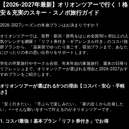
【2026-2027年最新】オリオンツアーで行く！格
安＆充実のスキー・スノボ旅行ガイド
2026-2027シーズンの冬旅プランはお決まりですか？
オリオンツアーでは、長野・新潟・群馬をはじめ全国90ヶ所以上の人
気ゲレンデを網羅！「リフト券付き・ギアレンタル付き」のコスパ抜
群プランから、「温泉宿でゆったり過ごす」宿泊プランまで、あなた
にぴったりの冬の思い出作りをサポートします。
学生の卒業旅行やサークル合宿、年末年始の家族旅行、週末の日帰り
リフレッシュまで。オリオンツアーが選ばれる理由と2026-2027おす
すめプランをご紹介します。
オリオンツアーが選ばれる5つの理由【コスパ・安心・手軽
さ】
「安く行きたい」「手ぶらで楽しみたい」「家の近くから出発した
い」——そんな願いをすべて叶えるのがオリオンツアーです。
1. コスパ最強！基本プラン「リフト券付き」でお得