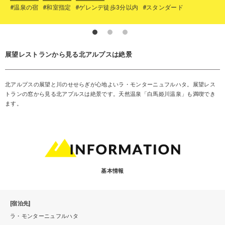
#温泉の宿
#和室指定
#ゲレンデ徒歩3分以内
#スタンダード
展望レストランから見る北アルプスは絶景
北アルプスの展望と川のせせらぎが心地よいラ・モンターニュフルハタ。展望レス
トランの窓から見る北アプルスは絶景です。天然温泉「白馬姫川温泉」も満喫でき
ます。
基本情報
[宿泊先]
ラ・モンターニュフルハタ