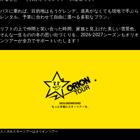
バスに乗れば、目的地はもうゲレンデ。道具がなくても現地で手ぶら
レンタル。予算に合わせて自由に選べる多彩なプラン。
リフトの上で仲間と笑い合った時間、家族と見上げた美しい雪景色。
そんな一生ものの冬の思い出づくりを、2026-2027シーズンもオリオ
ンツアーが全力でサポートいたします！
スノボ＆スキーツアーはオリオンツアー