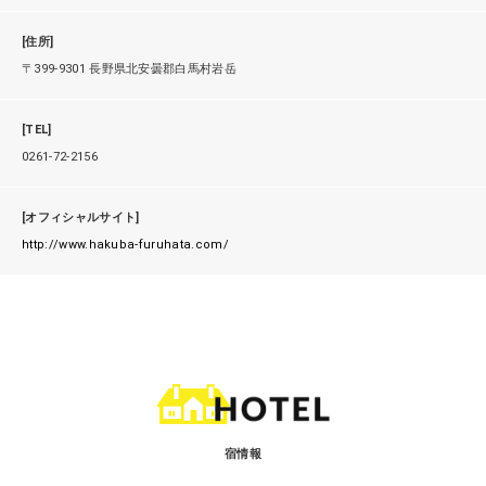
[住所]
〒399-9301 長野県北安曇郡白馬村岩岳
[TEL]
0261-72-2156
[オフィシャルサイト]
http://www.hakuba-furuhata.com/
宿情報