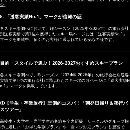
全。
5. 「送客実績No.1」マークが信頼の証
各スキー場調べにおいて、昨シーズン（2025年-2026年）の旅行会社
別送客実績で第1位を獲得したスキー場ページには「送客実績No.1」
マークを掲載中。多くのお客様に選ばれている安心の証です。
目的・スタイルで選ぶ！2026-2027おすすめスキープラン
各スキー場調べで、昨シーズン（2024年-2025年）の旅行会社別送客
実績で第1位の旅行会社に選ばれたスキー場の各ページに「送客実績N
o.1」マークを掲載しています。
①【学生・卒業旅行】圧倒的コスパ！「朝発日帰り＆夜行バ
スツアー」
高校生・大学生・専門学生の冬旅を全力応援！サークルやグループ旅
行に嬉しい「お得な学割プラン」や「雪マジ対応プラン」も豊富で