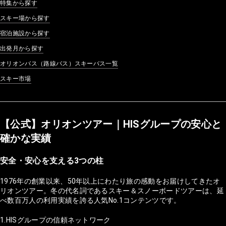
特集から探す
スキー場から探す
宿泊施設から探す
出発月から探す
オリオンバス（路線バス）スキーバス一覧
スキー市場
【公式】オリオンツアー｜HISグループの安心と
確かな実績
安全・安心を支える3つの柱
1976年の創業以来、50年以上にわたり旅の感動をお届けしてきたオ
リオンツアー。冬の代名詞であるスキー＆スノーボードツアーは、延
べ数百万人の利用実績を誇る人気No.1コンテンツです。
1.HISグループの信頼ネットワーク