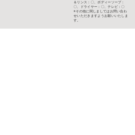
＆リンス：〇、ボディーソープ：
〇、ドライヤー：〇、テレビ：〇
※その他に関しましてはお問い合わ
せいただきますようお願いいたしま
す。