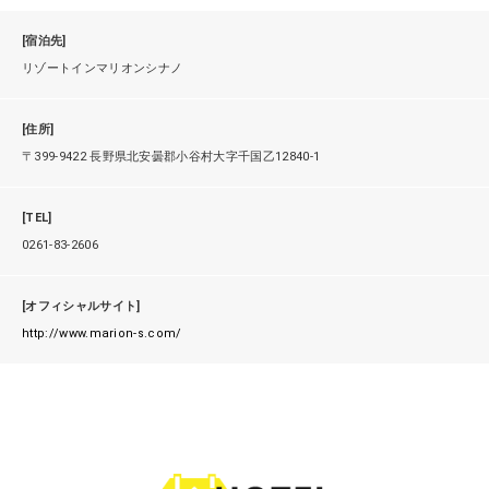
[宿泊先]
リゾートインマリオンシナノ
[住所]
〒399-9422 長野県北安曇郡小谷村大字千国乙12840-1
[TEL]
0261-83-2606
[オフィシャルサイト]
http://www.marion-s.com/