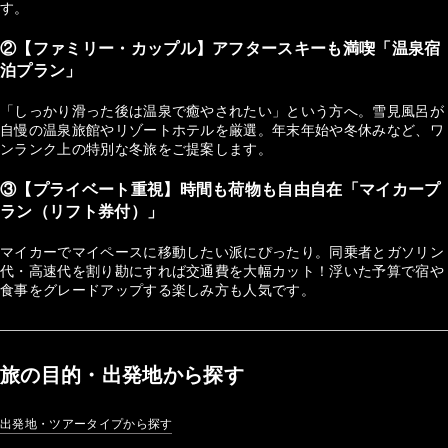
す。
②【ファミリー・カップル】アフタースキーも満喫「温泉宿
泊プラン」
「しっかり滑った後は温泉で癒やされたい」という方へ。雪見風呂が
自慢の温泉旅館やリゾートホテルを厳選。年末年始や冬休みなど、ワ
ンランク上の特別な冬旅をご提案します。
③【プライベート重視】時間も荷物も自由自在「マイカープ
ラン（リフト券付）」
マイカーでマイペースに移動したい派にぴったり。同乗者とガソリン
代・高速代を割り勘にすれば交通費を大幅カット！浮いた予算で宿や
食事をグレードアップする楽しみ方も人気です。
旅の目的・出発地から探す
出発地・ツアータイプから探す