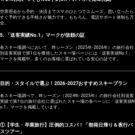
空席照会から予約・決済までスマホひとつでスムーズ。思い立ったら
すぐ予約できる手軽さが魅力です。もちろん、電話サポート体制も万
全。
5. 「送客実績No.1」マークが信頼の証
各スキー場調べにおいて、昨シーズン（2025年-2026年）の旅行会社
別送客実績で第1位を獲得したスキー場ページには「送客実績No.1」
マークを掲載中。多くのお客様に選ばれている安心の証です。
目的・スタイルで選ぶ！2026-2027おすすめスキープラン
各スキー場調べで、昨シーズン（2024年-2025年）の旅行会社別送客
実績で第1位の旅行会社に選ばれたスキー場の各ページに「送客実績N
o.1」マークを掲載しています。
①【学生・卒業旅行】圧倒的コスパ！「朝発日帰り＆夜行バ
スツアー」