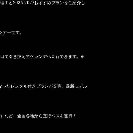
と2026-2027おすすめプランをご紹介し
ツアーです。
口で引き換えてゲレンデへ直行できます。※
なったレンタル付きプランが充実。最新モデル
山）など、全国各地から直行バスを運行！