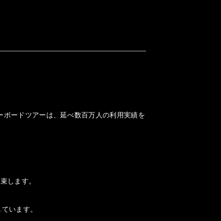
ノーボードツアーは、延べ数百万人の利用実績を
約束します。
しています。