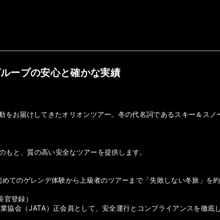
グループの安心と確かな実績
の感動をお届けしてきたオリオンツアー。冬の代名詞であるスキー＆ス
盤のもと、質の高い安全なツアーを提供します。
初めてのゲレンデ体験から上級者のツアーまで「失敗しない冬旅」を
庁長官登録）
行業協会（JATA）正会員として、安全運行とコンプライアンスを徹底