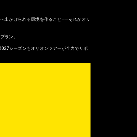
へ出かけられる環境を作ること——それがオリ
なプラン。
2027シーズンもオリオンツアーが全力でサポ