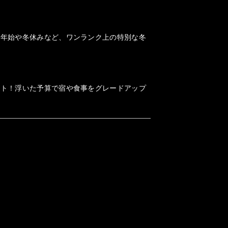
末年始や冬休みなど、ワンランク上の特別な冬
ット！浮いた予算で宿や食事をグレードアップ