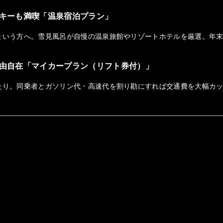
キーも満喫「温泉宿泊プラン」
という方へ。雪見風呂が自慢の温泉旅館やリゾートホテルを厳選。年
由自在「マイカープラン（リフト券付）」
たり。同乗者とガソリン代・高速代を割り勘にすれば交通費を大幅カ