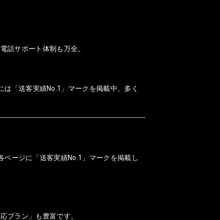
、電話サポート体制も万全。
には「送客実績No.1」マークを掲載中。多く
各ページに「送客実績No.1」マークを掲載し
対応プラン」も豊富です。