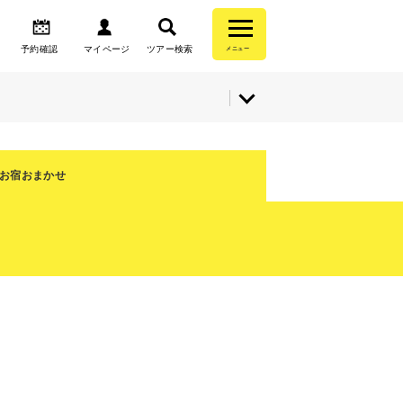
予約確認
マイページ
ツアー検索
メニュー
お宿おまかせ