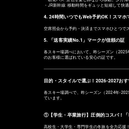
・JR新幹線: 移動時間をギュッと短縮して快
4. 24時間いつでもWeb予約OK！スマ
空席照会から予約・決済までスマホひとつで
5. 「送客実績No.1」マークが信頼の証
各スキー場調べにおいて、昨シーズン（2025
のお客様に選ばれている安心の証です。
目的・スタイルで選ぶ！2026-2027
各スキー場調べで、昨シーズン（2024年-2
ています。
①【学生・卒業旅行】圧倒的コスパ！「
高校生・大学生・専門学生の冬旅を全力応援