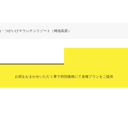
泊・つがいけマウンテンリゾート（栂池高原）
お宿をおまかせいただく事で特別価格にて各種プランをご提供