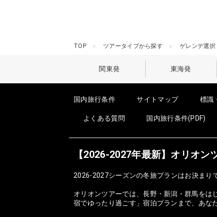
TOP
ツアータイプから探す
ゲレンデ選択
関東発
東海発
国内旅行条件
サイトマップ
標識
よくある質問
国内旅行条件(PDF)
【2026-2027年最新】オリ
2026-2027シーズンの冬旅プランはお決まり
オリオンツアーでは、長野・新潟・群馬をは
宿でゆったり過ごす」宿泊プランまで、あな