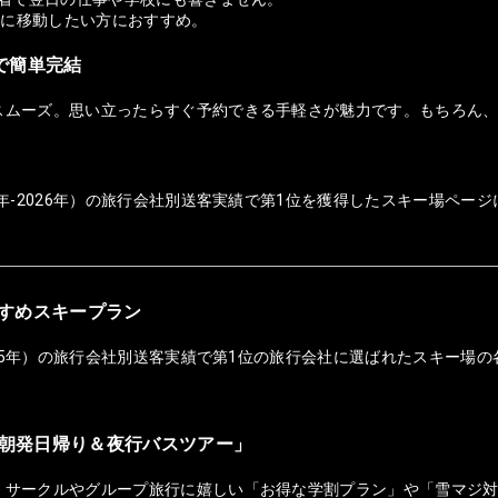
適に移動したい方におすすめ。
ホで簡単完結
スムーズ。思い立ったらすぐ予約できる手軽さが魅力です。もちろん
年-2026年）の旅行会社別送客実績で第1位を獲得したスキー場ページ
おすすめスキープラン
025年）の旅行会社別送客実績で第1位の旅行会社に選ばれたスキー場の
朝発日帰り＆夜行バスツアー」
！サークルやグループ旅行に嬉しい「お得な学割プラン」や「雪マジ