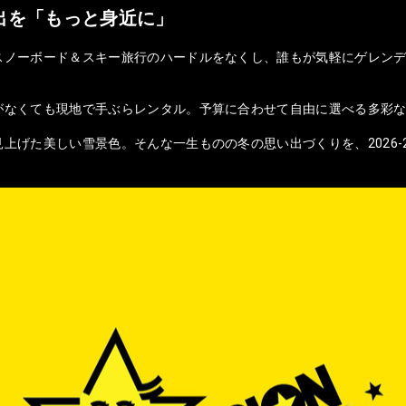
出を「もっと身近に」
スノーボード＆スキー旅行のハードルをなくし、誰もが気軽にゲレンデ
がなくても現地で手ぶらレンタル。予算に合わせて自由に選べる多彩
上げた美しい雪景色。そんな一生ものの冬の思い出づくりを、2026-