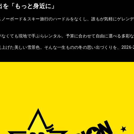
出を「もっと身近に」
スノーボード＆スキー旅行のハードルをなくし、誰もが気軽にゲレンデ
がなくても現地で手ぶらレンタル。予算に合わせて自由に選べる多彩
上げた美しい雪景色。そんな一生ものの冬の思い出づくりを、2026-