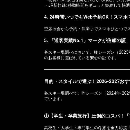
・JR新幹線: 移動時間をギュッと短縮して快
4. 24時間いつでもWeb予約OK！スマ
空席照会から予約・決済までスマホひとつで
5. 「送客実績No.1」マークが信頼の証
各スキー場調べにおいて、昨シーズン（2025
のお客様に選ばれている安心の証です。
目的・スタイルで選ぶ！2026-2027
各スキー場調べで、昨シーズン（2024年-2
ています。
①【学生・卒業旅行】圧倒的コスパ！「
高校生・大学生・専門学生の冬旅を全力応援