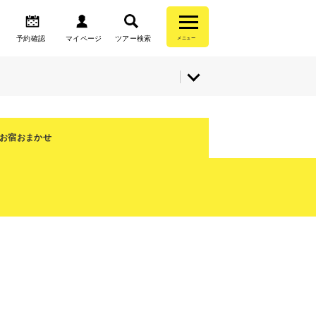
予約確認
マイページ
ツアー検索
メニュー
お宿おまかせ