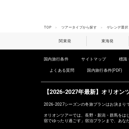
TOP
ツアータイプから探す
ゲレンデ選択
関東発
東海発
国内旅行条件
サイトマップ
標識
よくある質問
国内旅行条件(PDF)
【2026-2027年最新】オリ
2026-2027シーズンの冬旅プランはお決まり
オリオンツアーでは、長野・新潟・群馬をは
宿でゆったり過ごす」宿泊プランまで、あな