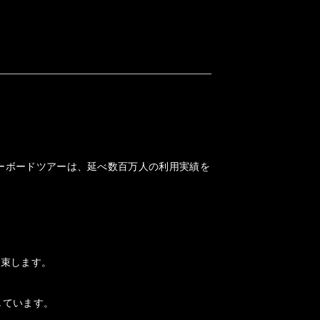
ノーボードツアーは、延べ数百万人の利用実績を
約束します。
しています。