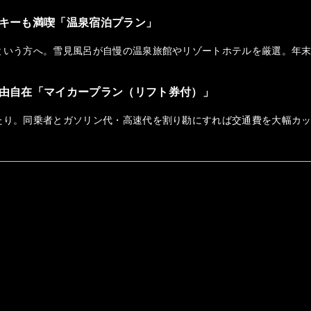
キーも満喫「温泉宿泊プラン」
という方へ。雪見風呂が自慢の温泉旅館やリゾートホテルを厳選。年
由自在「マイカープラン（リフト券付）」
たり。同乗者とガソリン代・高速代を割り勘にすれば交通費を大幅カ