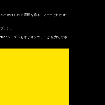
へ出かけられる環境を作ること——それがオリ
なプラン。
2027シーズンもオリオンツアーが全力でサポ