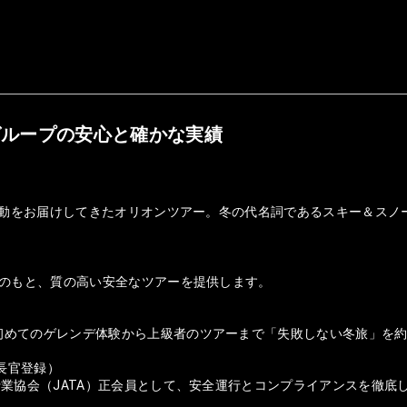
グループの安心と確かな実績
の感動をお届けしてきたオリオンツアー。冬の代名詞であるスキー＆ス
盤のもと、質の高い安全なツアーを提供します。
初めてのゲレンデ体験から上級者のツアーまで「失敗しない冬旅」を
庁長官登録）
行業協会（JATA）正会員として、安全運行とコンプライアンスを徹底