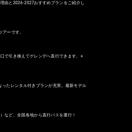
と2026-2027おすすめプランをご紹介し
ツアーです。
口で引き換えてゲレンデへ直行できます。※
なったレンタル付きプランが充実。最新モデル
山）など、全国各地から直行バスを運行！