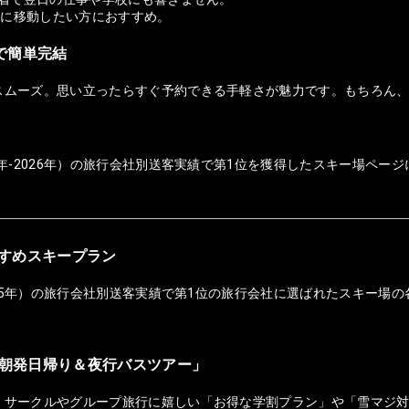
適に移動したい方におすすめ。
ホで簡単完結
スムーズ。思い立ったらすぐ予約できる手軽さが魅力です。もちろん
年-2026年）の旅行会社別送客実績で第1位を獲得したスキー場ページ
おすすめスキープラン
025年）の旅行会社別送客実績で第1位の旅行会社に選ばれたスキー場の
朝発日帰り＆夜行バスツアー」
！サークルやグループ旅行に嬉しい「お得な学割プラン」や「雪マジ