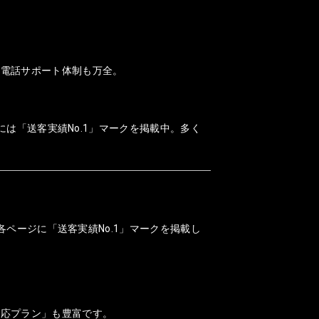
、電話サポート体制も万全。
には「送客実績No.1」マークを掲載中。多く
各ページに「送客実績No.1」マークを掲載し
対応プラン」も豊富です。