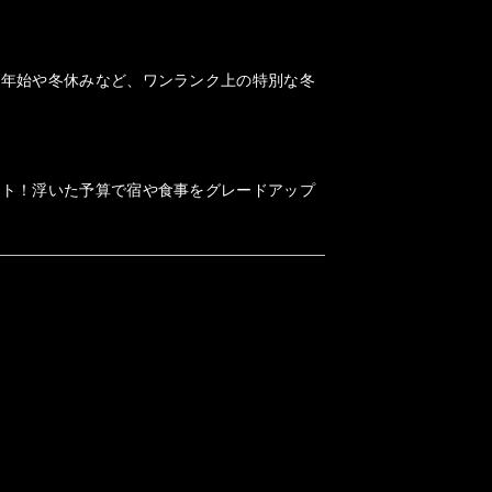
末年始や冬休みなど、ワンランク上の特別な冬
ット！浮いた予算で宿や食事をグレードアップ