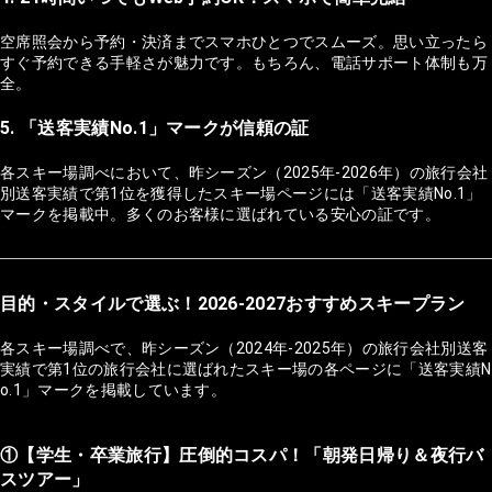
空席照会から予約・決済までスマホひとつでスムーズ。思い立ったら
すぐ予約できる手軽さが魅力です。もちろん、電話サポート体制も万
全。
5. 「送客実績No.1」マークが信頼の証
各スキー場調べにおいて、昨シーズン（2025年-2026年）の旅行会社
別送客実績で第1位を獲得したスキー場ページには「送客実績No.1」
マークを掲載中。多くのお客様に選ばれている安心の証です。
目的・スタイルで選ぶ！2026-2027おすすめスキープラン
各スキー場調べで、昨シーズン（2024年-2025年）の旅行会社別送客
実績で第1位の旅行会社に選ばれたスキー場の各ページに「送客実績N
o.1」マークを掲載しています。
①【学生・卒業旅行】圧倒的コスパ！「朝発日帰り＆夜行バ
スツアー」