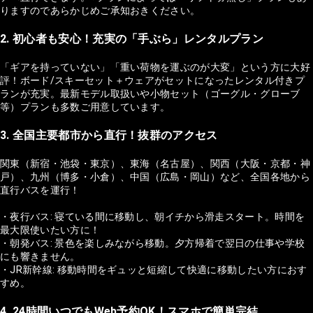
りますのであらかじめご承知おきください。
2. 初心者も安心！充実の「手ぶら」レンタルプラン
「ギアを持っていない」「重い荷物を運ぶのが大変」という方に大好
評！ボード/スキーセット＋ウェアがセットになったレンタル付きプ
ランが充実。最新モデル取扱いや小物セット（ゴーグル・グローブ
等）プランも多数ご用意しています。
3. 全国主要都市から直行！抜群のアクセス
関東（新宿・池袋・東京）、東海（名古屋）、関西（大阪・京都・神
戸）、九州（博多・小倉）、中国（広島・岡山）など、全国各地から
直行バスを運行！
・夜行バス: 寝ている間に移動し、朝イチから滑走スタート。時間を
最大限使いたい方に！
・朝発バス: 景色を楽しみながら移動。夕方帰着で翌日の仕事や学校
にも響きません。
・JR新幹線: 移動時間をギュッと短縮して快適に移動したい方におす
すめ。
4. 24時間いつでもWeb予約OK！スマホで簡単完結