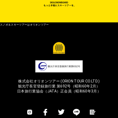
スノボ＆スキーツアーはオリオンツアー
株式会社オリオンツアー (ORION TOUR CO.LTD.)
観光庁長官登録旅行業 第692号（昭和60年2月）
日本旅行業協会（JATA）正会員（昭和60年3月）