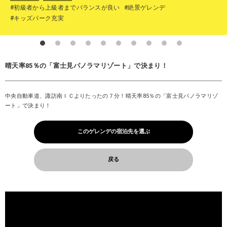
#初級者から上級者までバランスが良い
#絶景ゲレンデ
#キッズパーク充実
晴天率85％の「富士見パノラマリゾート」で決まり！
中央自動車道、諏訪南ＩＣよりたったの７分！晴天率85％の「富士見パノラマリゾ
ート」で決まり！
このゲレンデの宿泊先を選ぶ
戻る