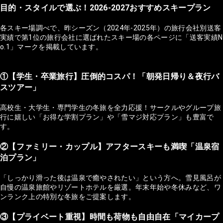
目的・スタイルで選ぶ！2026-2027おすすめスキープラン
各スキー場調べで、昨シーズン（2024年-2025年）の旅行会社別送客
実績で第1位の旅行会社に選ばれたスキー場の各ページに「送客実績N
o.1」マークを掲載しています。
①【学生・卒業旅行】圧倒的コスパ！「朝発日帰り＆夜行バ
スツアー」
高校生・大学生・専門学生の冬旅を全力応援！サークルやグループ旅
行に嬉しい「お得な学割プラン」や「雪マジ対応プラン」も豊富で
す。
②【ファミリー・カップル】アフタースキーも満喫「温泉宿
泊プラン」
「しっかり滑った後は温泉で癒やされたい」という方へ。雪見風呂が
自慢の温泉旅館やリゾートホテルを厳選。年末年始や冬休みなど、ワ
ンランク上の特別な冬旅をご提案します。
③【プライベート重視】時間も荷物も自由自在「マイカープ