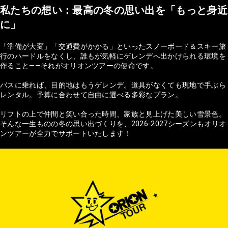
私たちの想い：最高の冬の思い出を「もっと身近
に」
「準備が大変」「交通費がかかる」といったスノーボード＆スキー旅
行のハードルをなくし、誰もが気軽にゲレンデへ出かけられる環境を
作ること——それがオリオンツアーの使命です。
バスに乗れば、目的地はもうゲレンデ。道具がなくても現地で手ぶら
レンタル。予算に合わせて自由に選べる多彩なプラン。
リフトの上で仲間と笑い合った時間、家族と見上げた美しい雪景色。
そんな一生ものの冬の思い出づくりを、2026-2027シーズンもオリオ
ンツアーが全力でサポートいたします！