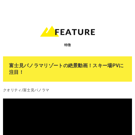
特徴
富士見パノラマリゾートの絶景動画！スキー場PVに
注目！
クオリティ/富士見パノラマ