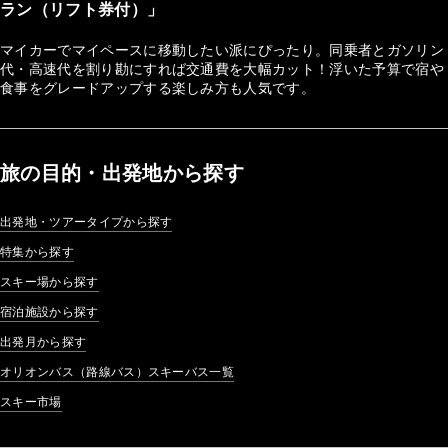
ラン（リフト券付）」
マイカーでマイペースに移動したい派にぴったり。同乗者とガソリン
代・高速代を割り勘にすれば交通費を大幅カット！浮いた予算で宿や
食事をグレードアップする楽しみ方も人気です。
旅の目的・出発地から探す
出発地・ツアータイプから探す
特集から探す
スキー場から探す
宿泊施設から探す
出発月から探す
オリオンバス（路線バス）スキーバス一覧
スキー市場