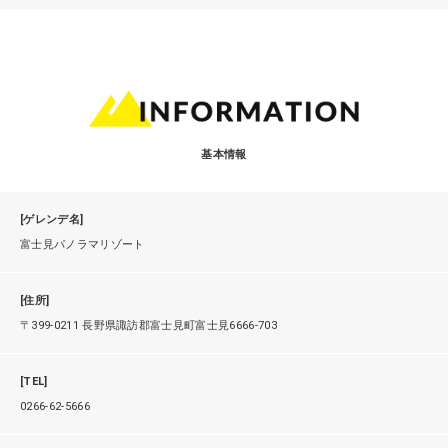
基本情報
[ゲレンデ名]
富士見パノラマリゾート
[住所]
〒399-0211 長野県諏訪郡富士見町富士見6666-703
[TEL]
0266-62-5666