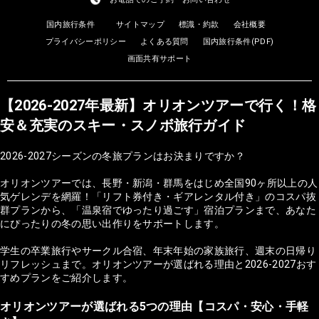
国内旅行条件
サイトマップ
標識・約款
会社概要
プライバシーポリシー
よくある質問
国内旅行条件(PDF)
画面共有サポート
【2026-2027年最新】オリオンツアーで行く！格
安＆充実のスキー・スノボ旅行ガイド
2026-2027シーズンの冬旅プランはお決まりですか？
オリオンツアーでは、長野・新潟・群馬をはじめ全国90ヶ所以上の人
気ゲレンデを網羅！「リフト券付き・ギアレンタル付き」のコスパ抜
群プランから、「温泉宿でゆったり過ごす」宿泊プランまで、あなた
にぴったりの冬の思い出作りをサポートします。
学生の卒業旅行やサークル合宿、年末年始の家族旅行、週末の日帰り
リフレッシュまで。オリオンツアーが選ばれる理由と2026-2027おす
すめプランをご紹介します。
オリオンツアーが選ばれる5つの理由【コスパ・安心・手軽