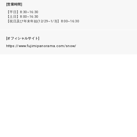
[営業時間]
【平日】8:30~16:30
【土日】8:00~16:30
【祝日及び年末年始(12/29~1/3)】8:00~16:30
[オフィシャルサイト]
https://www.fujimipanorama.com/snow/