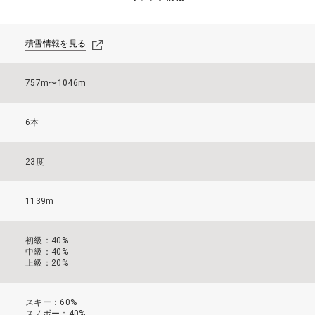
積雪情報を見る
757m〜1046m
6本
23度
1139m
初級：40%
中級：40%
上級：20%
スキー：60%
スノボー：40%