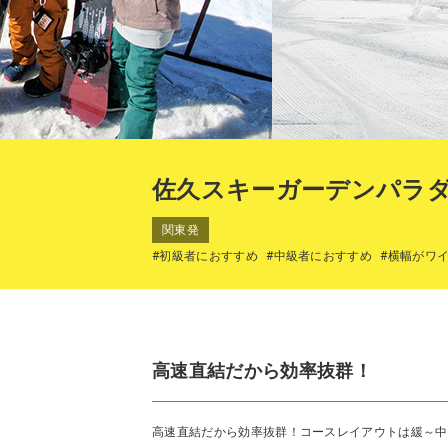
佐久スキーガーデンパラ
関東発
#初級者におすすめ
#中級者におすすめ
#横幅がワ
高速直結だから効率抜群！
高速直結だから効率抜群！コースレイアウトは緩～中