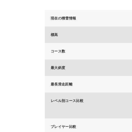
現在の積雪情報
標高
コース数
最大斜度
最長滑走距離
レベル別コース比較
プレイヤー比較