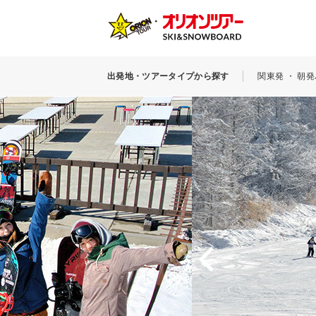
出発地・ツアータイプから探す
関東発 ・ 朝