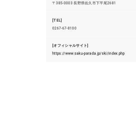
〒385-0003 長野県佐久市下平尾2681
[TEL]
0267-67-8100
[オフィシャルサイト]
https://www.saku-parada.jp/ski/index.php