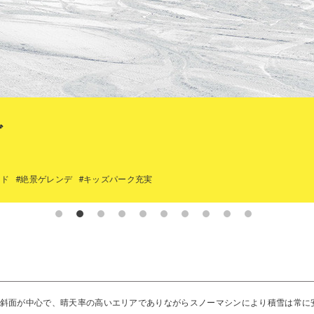
ダ
イド
#絶景ゲレンデ
#キッズパーク充実
斜面が中心で、晴天率の高いエリアでありながらスノーマシンにより積雪は常に