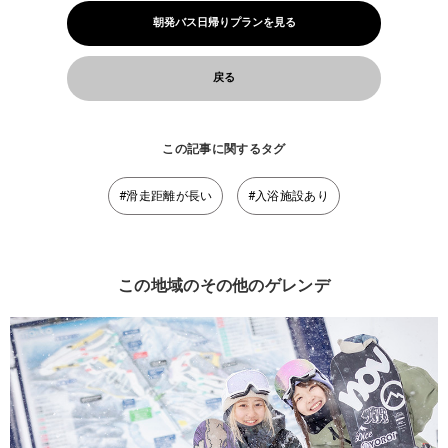
朝発バス日帰りプランを見る
戻る
この記事に関するタグ
#滑走距離が長い
#入浴施設あり
この地域のその他のゲレンデ