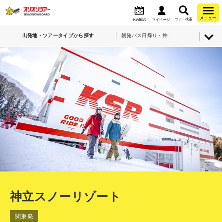
メニュー
ツアー検索
予約確認
マイページ
出発地・ツアータイプから探す
朝発バス日帰り・神立スノーリゾート
神立スノーリゾート
関東発