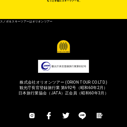
スノボ＆スキーツアーはオリオンツアー
株式会社オリオンツアー (ORION TOUR CO.LTD.)
観光庁長官登録旅行業 第692号（昭和60年2月）
日本旅行業協会（JATA）正会員（昭和60年3月）