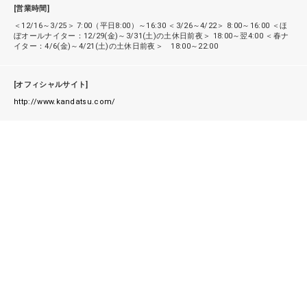
[営業時間]
＜12/16～3/25＞ 7:00（平日8:00）～16:30 ＜3/26～4/22＞ 8:00～16:00 ＜ほ
ぼオールナイター：12/29(金)～3/31(土)の土休日前夜＞ 18:00～翌4:00 ＜春ナ
イター：4/6(金)～4/21(土)の土休日前夜＞ 18:00～22:00
[オフィシャルサイト]
http://www.kandatsu.com/