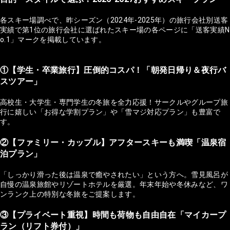
各スキー場調べで、昨シーズン（2024年-2025年）の旅行会社別送客
実績で第1位の旅行会社に選ばれたスキー場の各ページに「送客実績N
o.1」マークを掲載しています。
①【学生・卒業旅行】圧倒的コスパ！「朝発日帰り＆夜行バ
スツアー」
高校生・大学生・専門学生の冬旅を全力応援！サークルやグループ旅
行に嬉しい「お得な学割プラン」や「雪マジ対応プラン」も豊富で
す。
②【ファミリー・カップル】アフタースキーも満喫「温泉宿
泊プラン」
「しっかり滑った後は温泉で癒やされたい」という方へ。雪見風呂が
自慢の温泉旅館やリゾートホテルを厳選。年末年始や冬休みなど、ワ
ンランク上の特別な冬旅をご提案します。
③【プライベート重視】時間も荷物も自由自在「マイカープ
ラン（リフト券付）」