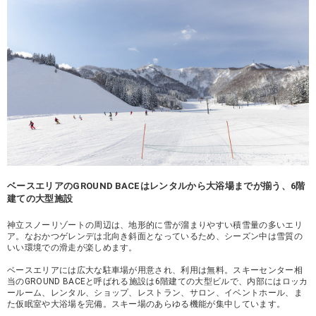
ベースエリアのGROUND BACEはレンタルから大浴場までが揃う、6階
建ての大型施設
神立スノーリゾートの周辺は、地形的に雪が溜まりやすい積雪量の多いエリ
ア。なおかつゲレンデは北向き斜面となっているため、シーズン中は雪質の
いい環境での滑走が楽しめます。
ベースエリアには広大な駐車場が用意され、利用は無料。スキーセンター相
当のGROUND BACEと呼ばれる施設は6階建ての大型ビルで、内部にはロッカ
ールーム、レンタル、ショップ、レストラン、サロン、イベントホール、ま
た仮眠室や大浴場を完備。スキー場のあらゆる機能が集中しています。