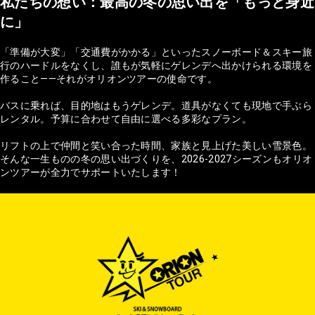
私たちの想い：最高の冬の思い出を「もっと身近
に」
「準備が大変」「交通費がかかる」といったスノーボード＆スキー旅
行のハードルをなくし、誰もが気軽にゲレンデへ出かけられる環境を
作ること——それがオリオンツアーの使命です。
バスに乗れば、目的地はもうゲレンデ。道具がなくても現地で手ぶら
レンタル。予算に合わせて自由に選べる多彩なプラン。
リフトの上で仲間と笑い合った時間、家族と見上げた美しい雪景色。
そんな一生ものの冬の思い出づくりを、2026-2027シーズンもオリオ
ンツアーが全力でサポートいたします！