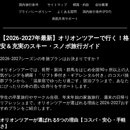
国内旅行条件
サイトマップ
標識・約款
会社概要
プライバシーポリシー
よくある質問
国内旅行条件(PDF)
画面共有サポート
【2026-2027年最新】オリオンツアーで行く！格
安＆充実のスキー・スノボ旅行ガイド
2026-2027シーズンの冬旅プランはお決まりですか？
オリオンツアーでは、長野・新潟・群馬をはじめ全国90ヶ所以上の人
気ゲレンデを網羅！「リフト券付き・ギアレンタル付き」のコスパ抜
群プランから、「温泉宿でゆったり過ごす」宿泊プランまで、あなた
にぴったりの冬の思い出作りをサポートします。
学生の卒業旅行やサークル合宿、年末年始の家族旅行、週末の日帰り
リフレッシュまで。オリオンツアーが選ばれる理由と2026-2027おす
すめプランをご紹介します。
オリオンツアーが選ばれる5つの理由【コスパ・安心・手軽
さ】