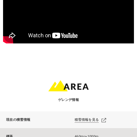
ゲレンデ情報
現在の積雪情報
積雪情報を見る
標高
460m〜1000m