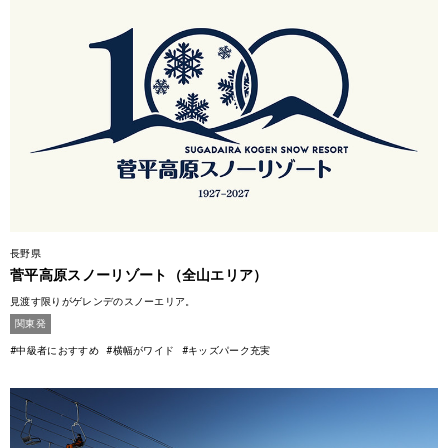
長野県
菅平高原スノーリゾート（全山エリア）
見渡す限りがゲレンデのスノーエリア。
関東発
#中級者におすすめ
#横幅がワイド
#キッズパーク充実