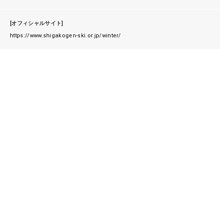
[オフィシャルサイト]
https://www.shigakogen-ski.or.jp/winter/