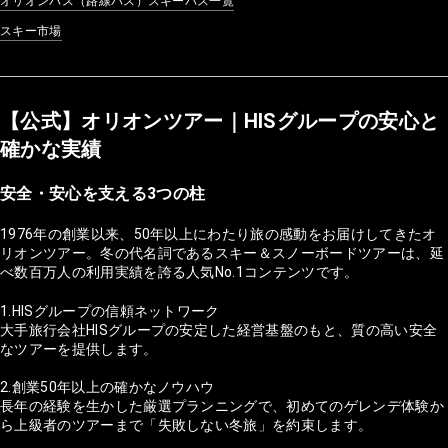
オリオンバス（路線バス）スキーバス一覧
スキー市場
【公式】オリオンツアー｜HISグループの安心と
確かな実績
安全・安心を支える3つの柱
1976年の創業以来、50年以上にわたり旅の感動をお届けしてきたオ
リオンツアー。冬の代名詞であるスキー＆スノーボードツアーは、延
べ数百万人の利用実績を誇る人気No.1コンテンツです。
1.HISグループの信頼ネットワーク
大手旅行会社HISグループの安定した経営基盤のもと、質の高い安全
なツアーを提供します。
2.創業50年以上の確かなノウハウ
長年の経験を生かした厳選プランニングで、初めてのゲレンデ体験か
ら上級者のツアーまで「失敗しない冬旅」を約束します。