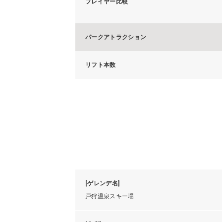
プレイヤー比較
パークアトラクション
リフト本数
[ゲレンデ名]
戸狩温泉スキー場