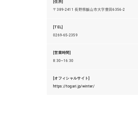
[住所]
〒389-2411 長野県飯山市大字豊田6356-2
[TEL]
0269-65-2359
[営業時間]
8:30~16:30
[オフィシャルサイト]
https://togari.jp/winter/