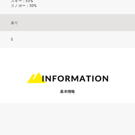
スキー：50%
スノボー：50%
あり
5
基本情報