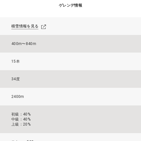
ゲレンデ情報
積雪情報を見る
400m〜840m
15本
34度
2400m
初級：40%
中級：40%
上級：20%