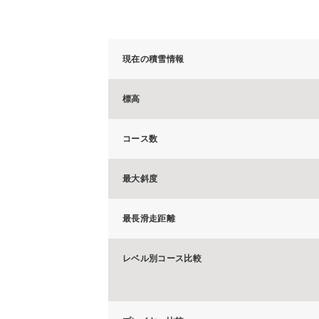
現在の積雪情報
標高
コース数
最大斜度
最長滑走距離
レベル別コース比較