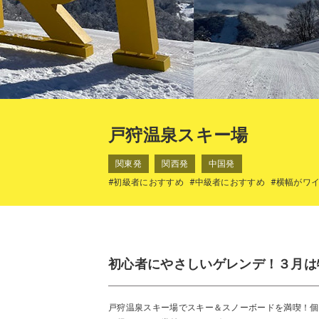
戸狩温泉スキー場
関東発
関西発
中国発
#初級者におすすめ
#中級者におすすめ
#横幅がワ
初心者にやさしいゲレンデ！３月は
戸狩温泉スキー場でスキー＆スノーボードを満喫！個