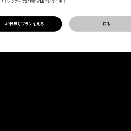
リオンツアーで24時間WEB予約受付中！
JR日帰りプランを見る
戻る