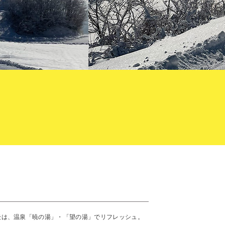
後は、温泉「暁の湯」・「望の湯」でリフレッシュ。