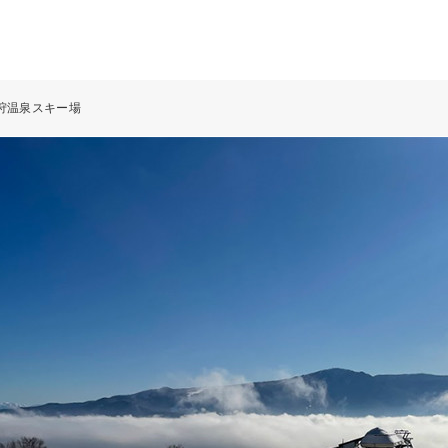
狩温泉スキー場