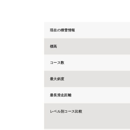
現在の積雪情報
標高
コース数
最大斜度
最長滑走距離
レベル別コース比較