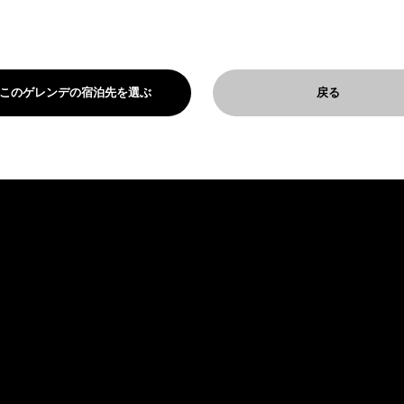
！
このゲレンデの宿泊先を選ぶ
戻る