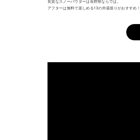
良質なスノーパウダーは長野県ならでは。
アフターは無料で楽しめる13の外湯巡りがおすすめ