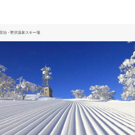
R+宿泊・野沢温泉スキー場