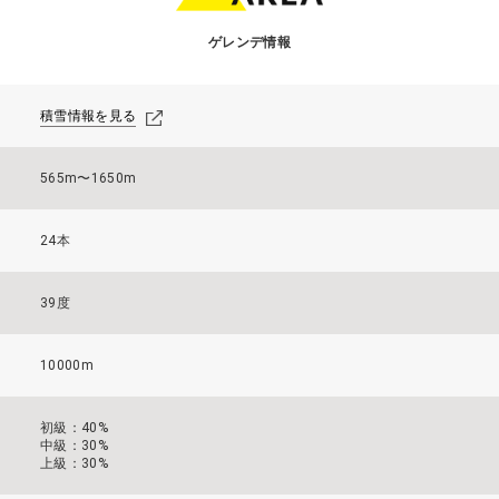
ゲレンデ情報
積雪情報を見る
565m〜1650m
24本
39度
10000m
初級：40%
中級：30%
上級：30%