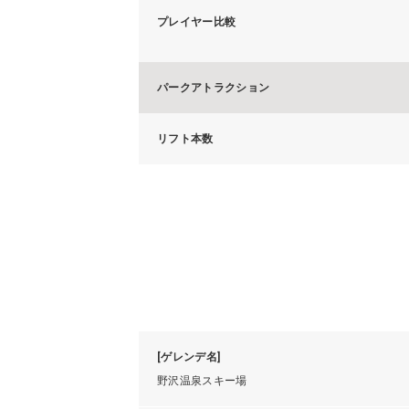
プレイヤー比較
パークアトラクション
リフト本数
[ゲレンデ名]
野沢温泉スキー場