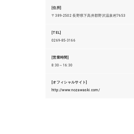
[住所]
〒389-2502 長野県下高井郡野沢温泉村7653
[TEL]
0269-85-3166
[営業時間]
8:30～16:30
[オフィシャルサイト]
http://www.nozawaski.com/