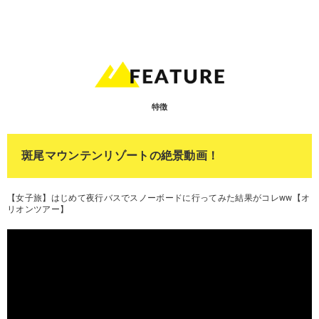
特徴
斑尾マウンテンリゾートの絶景動画！
【女子旅】はじめて夜行バスでスノーボードに行ってみた結果がコレww【オ
リオンツアー】