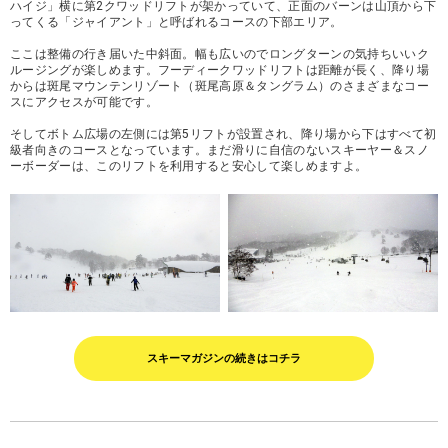
ハイジ」横に第2クワッドリフトが架かっていて、正面のバーンは山頂から下
ってくる「ジャイアント」と呼ばれるコースの下部エリア。
ここは整備の行き届いた中斜面。幅も広いのでロングターンの気持ちいいク
ルージングが楽しめます。フーディークワッドリフトは距離が長く、降り場
からは斑尾マウンテンリゾート（斑尾高原＆タングラム）のさまざまなコー
スにアクセスが可能です。
そしてボトム広場の左側には第5リフトが設置され、降り場から下はすべて初
級者向きのコースとなっています。まだ滑りに自信のないスキーヤー＆スノ
ーボーダーは、このリフトを利用すると安心して楽しめますよ。
スキーマガジンの続きはコチラ