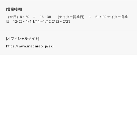
[営業時間]
（全日）8：30 ～ 16：30 (ナイター営業日) ～ 21：00 ナイター営業
日 12/28～1/4,1/11～1/12,2/22～2/23
[オフィシャルサイト]
https://www.madarao.jp/ski