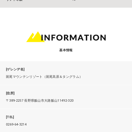
基本情報
[ゲレンデ名]
斑尾マウンテンリゾート（斑尾高原＆タングラム）
[住所]
〒389-2257 長野県飯山市大路飯山11492-320
[TEL]
0269-64-3214