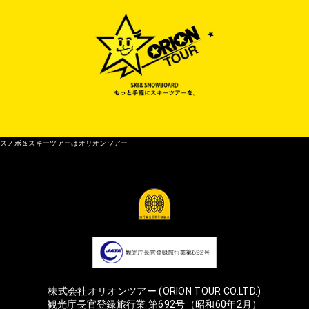
スノボ＆スキーツアーはオリオンツアー
株式会社オリオンツアー (ORION TOUR CO.LTD.)
観光庁長官登録旅行業 第692号（昭和60年2月）