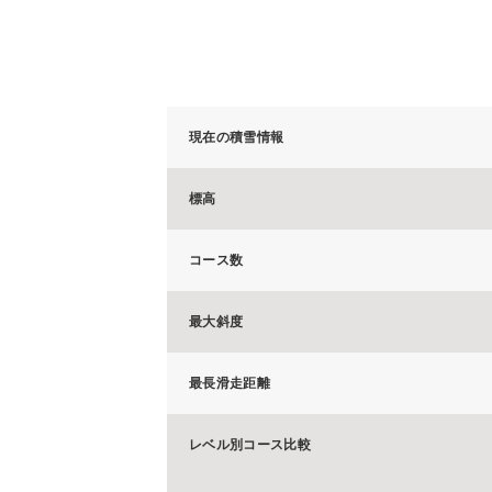
現在の積雪情報
標高
コース数
最大斜度
最長滑走距離
レベル別コース比較