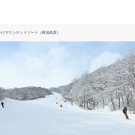
いけマウンテンリゾート（栂池高原）