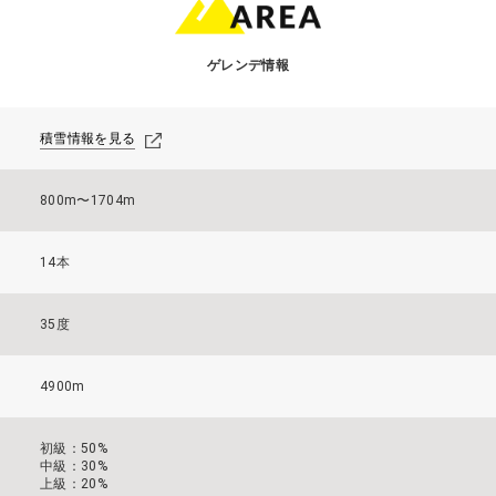
ゲレンデ情報
積雪情報を見る
800m〜1704m
14本
35度
4900m
初級：50%
中級：30%
上級：20%