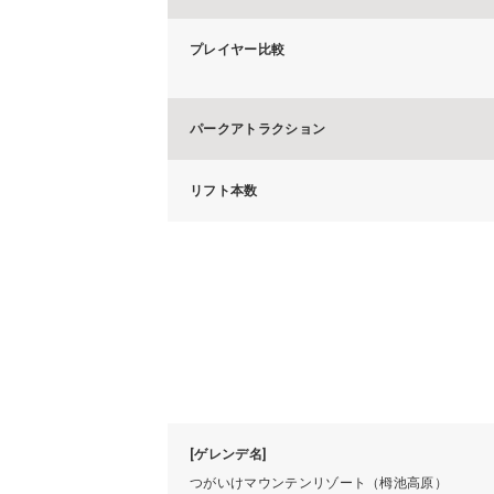
プレイヤー比較
パークアトラクション
リフト本数
[ゲレンデ名]
つがいけマウンテンリゾート（栂池高原）