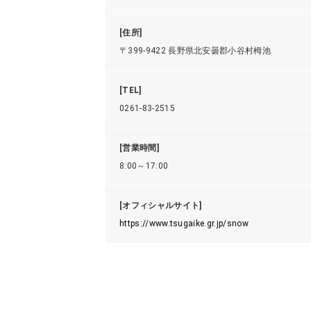
[住所]
〒399-9422 長野県北安曇郡小谷村栂池
[TEL]
0261-83-2515
[営業時間]
8:00～17:00
[オフィシャルサイト]
https://www.tsugaike.gr.jp/snow