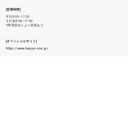
[営業時間]
平日8:00~17:00
土日祝8:00~17:00
※降雪状況により変更あり
[オフィシャルサイト]
https://www.happo-one.jp/