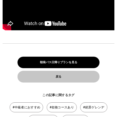
朝発バス日帰りプランを見る
戻る
この記事に関するタグ
#中級者におすすめ
#名物コースあり
#絶景ゲレンデ