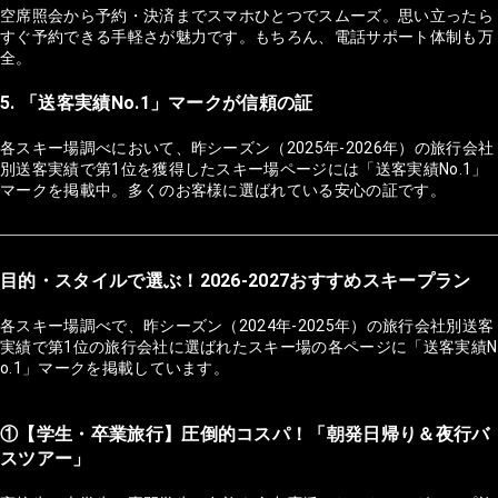
空席照会から予約・決済までスマホひとつでスムーズ。思い立ったら
すぐ予約できる手軽さが魅力です。もちろん、電話サポート体制も万
全。
5. 「送客実績No.1」マークが信頼の証
各スキー場調べにおいて、昨シーズン（2025年-2026年）の旅行会社
別送客実績で第1位を獲得したスキー場ページには「送客実績No.1」
マークを掲載中。多くのお客様に選ばれている安心の証です。
目的・スタイルで選ぶ！2026-2027おすすめスキープラン
各スキー場調べで、昨シーズン（2024年-2025年）の旅行会社別送客
実績で第1位の旅行会社に選ばれたスキー場の各ページに「送客実績N
o.1」マークを掲載しています。
①【学生・卒業旅行】圧倒的コスパ！「朝発日帰り＆夜行バ
スツアー」