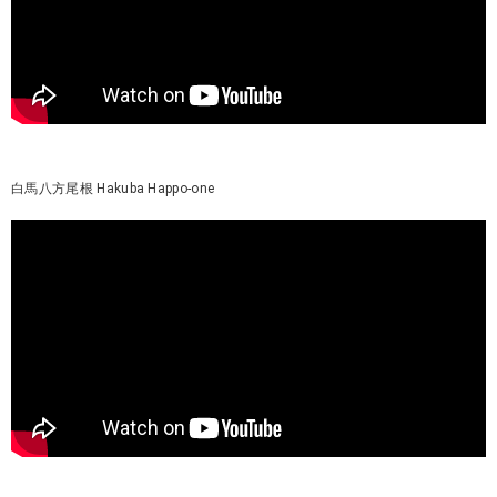
白馬八方尾根 Hakuba Happo-one