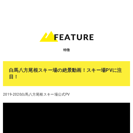
特徴
白馬八方尾根スキー場の絶景動画！スキー場PVに注
目！
2019-2020白馬八方尾根スキー場公式PV