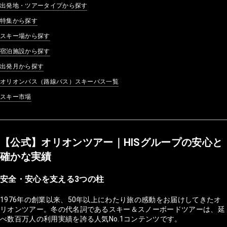
出発地・ツアータイプから探す
特集から探す
スキー場から探す
宿泊施設から探す
出発月から探す
オリオンバス（路線バス）スキーバス一覧
スキー市場
【公式】オリオンツアー｜HISグループの安心と
確かな実績
安全・安心を支える3つの柱
1976年の創業以来、50年以上にわたり旅の感動をお届けしてきたオ
リオンツアー。冬の代名詞であるスキー＆スノーボードツアーは、延
べ数百万人の利用実績を誇る人気No.1コンテンツです。