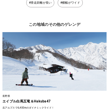
#滑走距離が長い
#横幅がワイド
この地域のその他のゲレンデ
長野県
エイブル白馬五竜＆Hakuba47
北アルプスで6,400mのダイナミックライド！