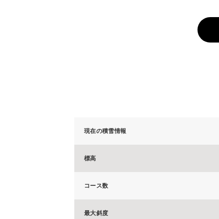
現在の積雪情報
標高
コース数
最大斜度