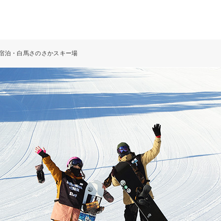
R+宿泊・白馬さのさかスキー場