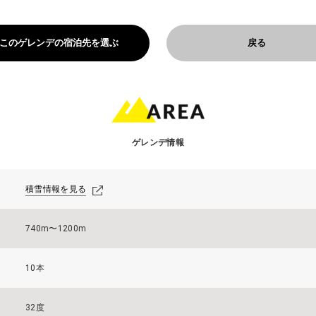
このゲレンデの宿泊先を選ぶ
戻る
ゲレンデ情報
積雪情報を見る
740m〜1200m
10本
32度