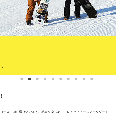
すめ
！
コース。湖に滑り込むような感覚が楽しめる、レイクビュースノーリゾート！