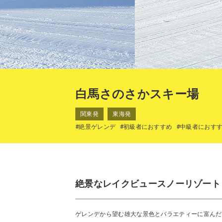
白馬さのさかスキー場
関東発
東海発
#絶景ゲレンデ
#初級者におすすめ
#中級者におす
絶景なレイクビュースノーリゾート
ゲレンデから望む雄大な景色とバラエティーに富んだ