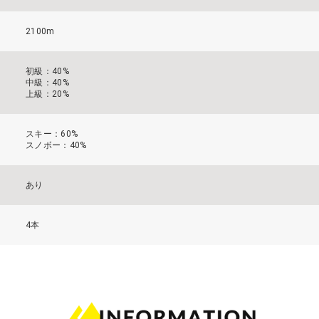
2100m
初級：40%
中級：40%
上級：20%
スキー：60%
スノボー：40%
あり
4本