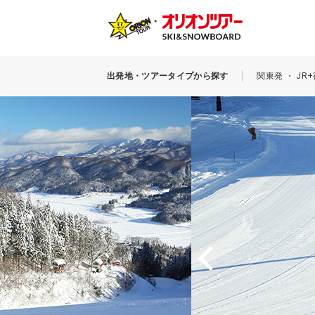
出発地・ツアータイプから探す
関東発 ・ J