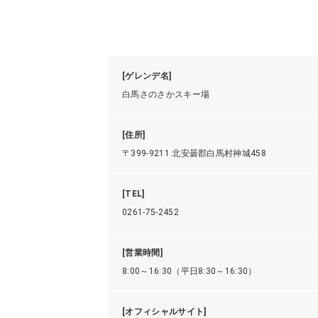
[ゲレンデ名]
白馬さのさかスキー場
[住所]
〒399-9211 北安曇郡白馬村神城458
[TEL]
0261-75-2452
[営業時間]
8:00～16:30（平日8:30～16:30）
[オフィシャルサイト]