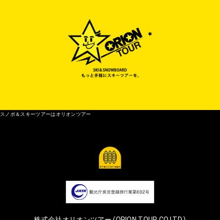
スノボ＆スキーツアーはオリオンツアー
株式会社オリオンツアー (ORION TOUR CO.LTD.)