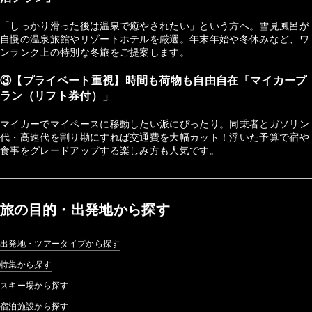
「しっかり滑った後は温泉で癒やされたい」という方へ。雪見風呂が
自慢の温泉旅館やリゾートホテルを厳選。年末年始や冬休みなど、ワ
ンランク上の特別な冬旅をご提案します。
③【プライベート重視】時間も荷物も自由自在「マイカープ
ラン（リフト券付）」
マイカーでマイペースに移動したい派にぴったり。同乗者とガソリン
代・高速代を割り勘にすれば交通費を大幅カット！浮いた予算で宿や
食事をグレードアップする楽しみ方も人気です。
旅の目的・出発地から探す
出発地・ツアータイプから探す
特集から探す
スキー場から探す
宿泊施設から探す