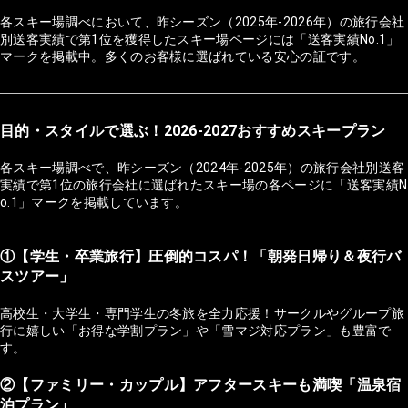
各スキー場調べにおいて、昨シーズン（2025年-2026年）の旅行会社
別送客実績で第1位を獲得したスキー場ページには「送客実績No.1」
マークを掲載中。多くのお客様に選ばれている安心の証です。
目的・スタイルで選ぶ！2026-2027おすすめスキープラン
各スキー場調べで、昨シーズン（2024年-2025年）の旅行会社別送客
実績で第1位の旅行会社に選ばれたスキー場の各ページに「送客実績N
o.1」マークを掲載しています。
①【学生・卒業旅行】圧倒的コスパ！「朝発日帰り＆夜行バ
スツアー」
高校生・大学生・専門学生の冬旅を全力応援！サークルやグループ旅
行に嬉しい「お得な学割プラン」や「雪マジ対応プラン」も豊富で
す。
②【ファミリー・カップル】アフタースキーも満喫「温泉宿
泊プラン」