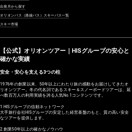
出発月から探す
オリオンバス（路線バス）スキーバス一覧
スキー市場
【公式】オリオンツアー｜HISグループの安心と
確かな実績
安全・安心を支える3つの柱
1976年の創業以来、50年以上にわたり旅の感動をお届けしてきたオ
リオンツアー。冬の代名詞であるスキー＆スノーボードツアーは、延
べ数百万人の利用実績を誇る人気No.1コンテンツです。
1.HISグループの信頼ネットワーク
大手旅行会社HISグループの安定した経営基盤のもと、質の高い安全
なツアーを提供します。
2.創業50年以上の確かなノウハウ