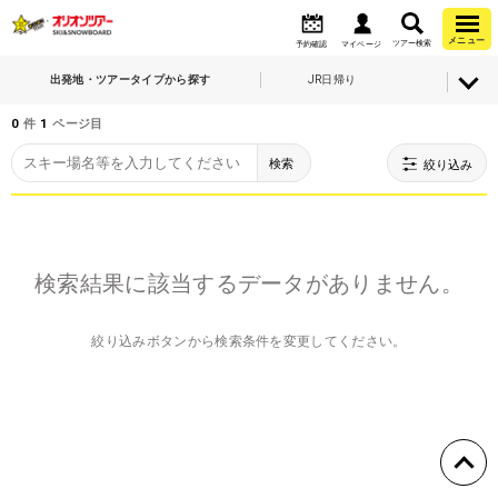
メニュー
ツアー検索
予約確認
マイページ
出発地・ツアータイプから探す
JR日帰り
0
件
1
ページ目
検索
絞り込み
検索結果に該当するデータがありません。
絞り込みボタンから検索条件を変更してください。