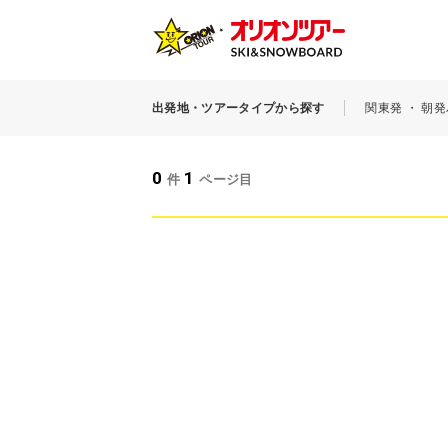
出発地・ツアータイプから探す
関東発 ・ 朝
0
1
件
ページ目