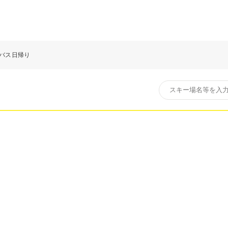
発バス日帰り