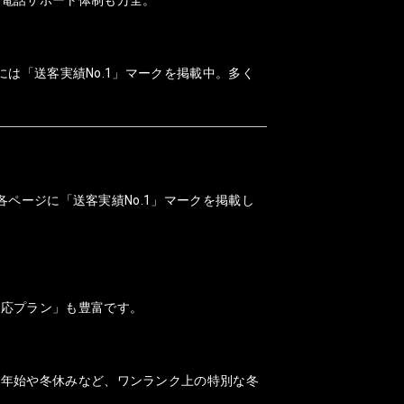
には「送客実績No.1」マークを掲載中。多く
各ページに「送客実績No.1」マークを掲載し
対応プラン」も豊富です。
末年始や冬休みなど、ワンランク上の特別な冬