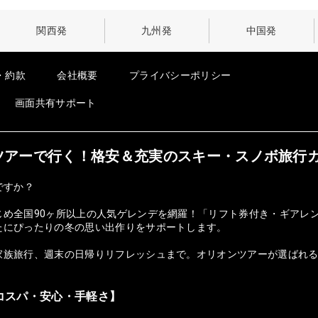
関西発
九州発
中国発
・約款
会社概要
プライバシーポリシー
画面共有サポート
オンツアーで行く！格安＆充実のスキー・スノボ旅行
ですか？
じめ全国90ヶ所以上の人気ゲレンデを網羅！「リフト券付き・ギアレ
たにぴったりの冬の思い出作りをサポートします。
族旅行、週末の日帰りリフレッシュまで。オリオンツアーが選ばれる理由
コスパ・安心・手軽さ】