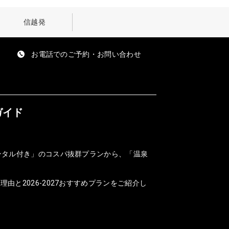
信越発
お電話でのご予約・お問い合わせ
ガイド
ンタル付き」のコスパ抜群プランから、「温泉
と2026-2027おすすめプランをご紹介し