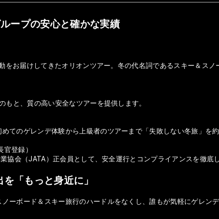
グループの安心と確かな実績
の感動をお届けしてきたオリオンツアー。冬の代名詞であるスキー＆ス
盤のもと、質の高い安全なツアーを提供します。
初めてのゲレンデ体験から上級者のツアーまで「失敗しない冬旅」を
庁長官登録）
行業協会（JATA）正会員として、安全運行とコンプライアンスを徹底
出を「もっと身近に」
スノーボード＆スキー旅行のハードルをなくし、誰もが気軽にゲレンデ