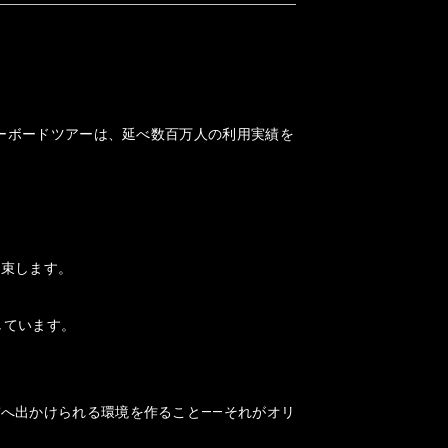
ノーボードツアーは、延べ数百万人の利用実績を
約束します。
しています。
へ出かけられる環境を作ること——それがオリ