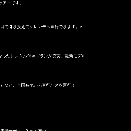
ツアーです。
口で引き換えてゲレンデへ直行できます。※
なったレンタル付きプランが充実。最新モデル
山）など、全国各地から直行バスを運行！
、電話サポート体制も万全。