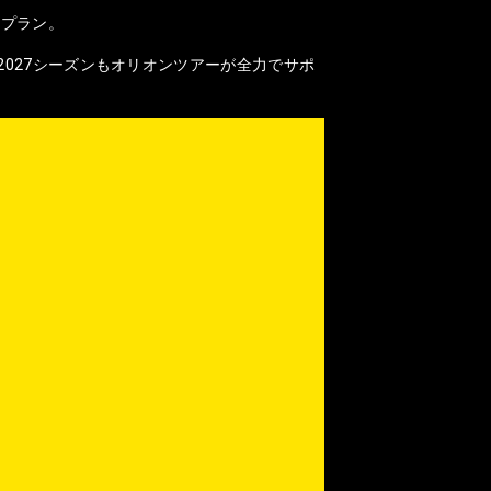
なプラン。
2027シーズンもオリオンツアーが全力でサポ