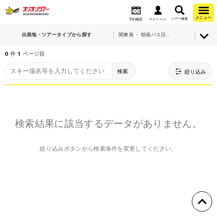
メニュー
ツアー検索
予約確認
マイページ
出発地・ツアータイプから探す
関東発 ・ 朝発バス日帰り
0
件
1
ページ目
検索
絞り込み
検索結果に該当するデータがありません。
絞り込みボタンから検索条件を変更してください。