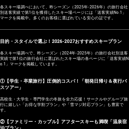
各スキー場調べにおいて、昨シーズン（2025年-2026年）の旅行会社
別送客実績で第1位を獲得したスキー場ページには「送客実績No.1」
マークを掲載中。多くのお客様に選ばれている安心の証です。
目的・スタイルで選ぶ！2026-2027おすすめスキープラン
各スキー場調べで、昨シーズン（2024年-2025年）の旅行会社別送客
実績で第1位の旅行会社に選ばれたスキー場の各ページに「送客実績N
o.1」マークを掲載しています。
①【学生・卒業旅行】圧倒的コスパ！「朝発日帰り＆夜行バ
スツアー」
高校生・大学生・専門学生の冬旅を全力応援！サークルやグループ旅
行に嬉しい「お得な学割プラン」や「雪マジ対応プラン」も豊富で
す。
②【ファミリー・カップル】アフタースキーも満喫「温泉宿
泊プラン」