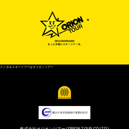
スノボ＆スキーツアーはオリオンツアー
株式会社オリオンツアー (ORION TOUR CO.LTD.)