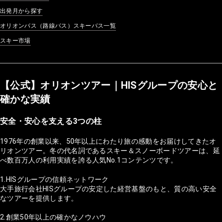
出発月から探す
オリオンバス（路線バス）スキーバス一覧
スキー市場
【公式】オリオンツアー｜HISグループの安心と
確かな実績
安全・安心を支える3つの柱
1976年の創業以来、50年以上にわたり旅の感動をお届けしてきたオ
リオンツアー。冬の代名詞であるスキー＆スノーボードツアーは、延
べ数百万人の利用実績を誇る人気No.1コンテンツです。
1.HISグループの信頼ネットワーク
大手旅行会社HISグループの安定した経営基盤のもと、質の高い安全
なツアーを提供します。
2.創業50年以上の確かなノウハウ