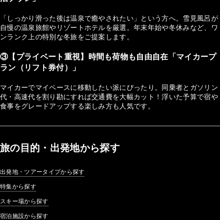
「しっかり滑った後は温泉で癒やされたい」という方へ。雪見風呂が
自慢の温泉旅館やリゾートホテルを厳選。年末年始や冬休みなど、ワ
ンランク上の特別な冬旅をご提案します。
③【プライベート重視】時間も荷物も自由自在「マイカープ
ラン（リフト券付）」
マイカーでマイペースに移動したい派にぴったり。同乗者とガソリン
代・高速代を割り勘にすれば交通費を大幅カット！浮いた予算で宿や
食事をグレードアップする楽しみ方も人気です。
旅の目的・出発地から探す
出発地・ツアータイプから探す
特集から探す
スキー場から探す
宿泊施設から探す