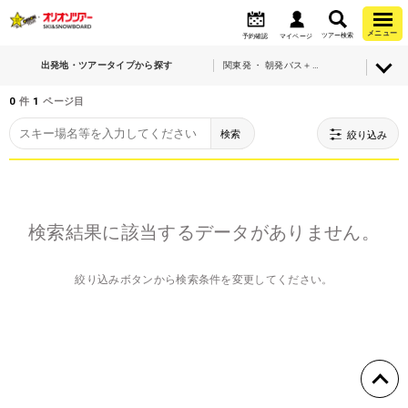
メニュー
ツアー検索
予約確認
マイページ
出発地・ツアータイプから探す
関東発 ・ 朝発バス＋宿泊
0
件
1
ページ目
検索
絞り込み
検索結果に該当するデータがありません。
絞り込みボタンから検索条件を変更してください。