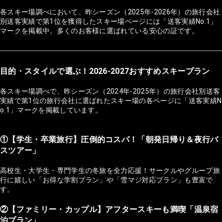
各スキー場調べにおいて、昨シーズン（2025年-2026年）の旅行会社
別送客実績で第1位を獲得したスキー場ページには「送客実績No.1」
マークを掲載中。多くのお客様に選ばれている安心の証です。
目的・スタイルで選ぶ！2026-2027おすすめスキープラン
各スキー場調べで、昨シーズン（2024年-2025年）の旅行会社別送客
実績で第1位の旅行会社に選ばれたスキー場の各ページに「送客実績N
o.1」マークを掲載しています。
①【学生・卒業旅行】圧倒的コスパ！「朝発日帰り＆夜行バ
スツアー」
高校生・大学生・専門学生の冬旅を全力応援！サークルやグループ旅
行に嬉しい「お得な学割プラン」や「雪マジ対応プラン」も豊富で
す。
②【ファミリー・カップル】アフタースキーも満喫「温泉宿
泊プラン」