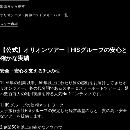
出発月から探す
オリオンバス（路線バス）スキーバス一覧
スキー市場
【公式】オリオンツアー｜HISグループの安心と
確かな実績
安全・安心を支える3つの柱
1976年の創業以来、50年以上にわたり旅の感動をお届けしてきたオ
リオンツアー。冬の代名詞であるスキー＆スノーボードツアーは、延
べ数百万人の利用実績を誇る人気No.1コンテンツです。
1.HISグループの信頼ネットワーク
大手旅行会社HISグループの安定した経営基盤のもと、質の高い安全
なツアーを提供します。
2.創業50年以上の確かなノウハウ