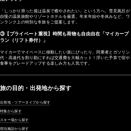
「しっかり滑った後は温泉で癒やされたい」という方へ。雪見風呂が
自慢の温泉旅館やリゾートホテルを厳選。年末年始や冬休みなど、ワ
ンランク上の特別な冬旅をご提案します。
③【プライベート重視】時間も荷物も自由自在「マイカープ
ラン（リフト券付）」
マイカーでマイペースに移動したい派にぴったり。同乗者とガソリン
代・高速代を割り勘にすれば交通費を大幅カット！浮いた予算で宿や
食事をグレードアップする楽しみ方も人気です。
旅の目的・出発地から探す
出発地・ツアータイプから探す
特集から探す
スキー場から探す
宿泊施設から探す