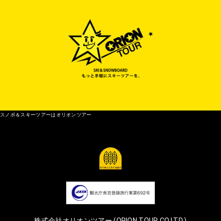
スノボ＆スキーツアーはオリオンツアー
株式会社オリオンツアー (ORION TOUR CO.LTD.)