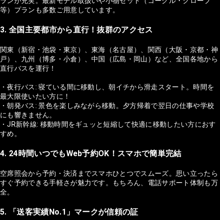
ランが充実。最新モデル取扱いや小物セット（ゴーグル・グローブ
等）プランも多数ご用意しています。
3. 全国主要都市から直行！抜群のアクセス
関東（新宿・池袋・東京）、東海（名古屋）、関西（大阪・京都・神
戸）、九州（博多・小倉）、中国（広島・岡山）など、全国各地から
直行バスを運行！
・夜行バス: 寝ている間に移動し、朝イチから滑走スタート。時間を
最大限使いたい方に！
・朝発バス: 景色を楽しみながら移動。夕方帰着で翌日の仕事や学校
にも響きません。
・JR新幹線: 移動時間をギュッと短縮して快適に移動したい方におす
すめ。
4. 24時間いつでもWeb予約OK！スマホで簡単完結
空席照会から予約・決済までスマホひとつでスムーズ。思い立ったら
すぐ予約できる手軽さが魅力です。もちろん、電話サポート体制も万
全。
5. 「送客実績No.1」マークが信頼の証