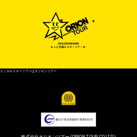
スノボ＆スキーツアーはオリオンツアー
株式会社オリオンツアー (ORION TOUR CO.LTD.)