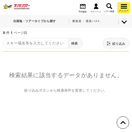
メニュー
ツアー検索
予約確認
マイページ
出発地・ツアータイプから探す
東海発 ・ 夜発バス+宿泊
0
件
1
ページ目
検索
絞り込み
検索結果に該当するデータがありません。
絞り込みボタンから検索条件を変更してください。