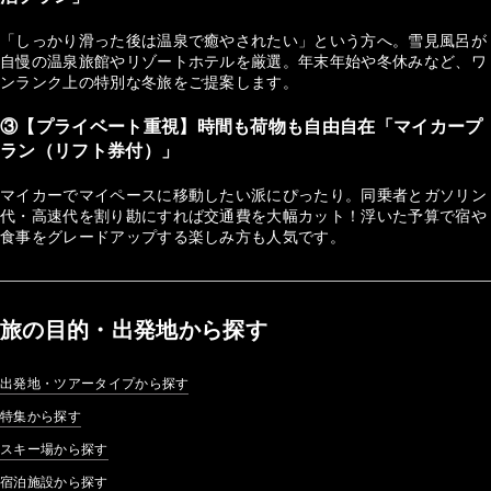
「しっかり滑った後は温泉で癒やされたい」という方へ。雪見風呂が
自慢の温泉旅館やリゾートホテルを厳選。年末年始や冬休みなど、ワ
ンランク上の特別な冬旅をご提案します。
③【プライベート重視】時間も荷物も自由自在「マイカープ
ラン（リフト券付）」
マイカーでマイペースに移動したい派にぴったり。同乗者とガソリン
代・高速代を割り勘にすれば交通費を大幅カット！浮いた予算で宿や
食事をグレードアップする楽しみ方も人気です。
旅の目的・出発地から探す
出発地・ツアータイプから探す
特集から探す
スキー場から探す
宿泊施設から探す