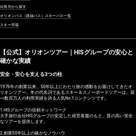
出発月から探す
オリオンバス（路線バス）スキーバス一覧
スキー市場
【公式】オリオンツアー｜HISグループの安心と
確かな実績
安全・安心を支える3つの柱
1976年の創業以来、50年以上にわたり旅の感動をお届けしてきたオ
リオンツアー。冬の代名詞であるスキー＆スノーボードツアーは、延
べ数百万人の利用実績を誇る人気No.1コンテンツです。
1.HISグループの信頼ネットワーク
大手旅行会社HISグループの安定した経営基盤のもと、質の高い安全
なツアーを提供します。
2.創業50年以上の確かなノウハウ