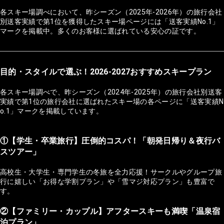
各スキー場調べにおいて、昨シーズン（2025年-2026年）の旅行会社
別送客実績で第1位を獲得したスキー場ページには「送客実績No.1」
マークを掲載中。多くのお客様に選ばれている安心の証です。
目的・スタイルで選ぶ！2026-2027おすすめスキープラン
各スキー場調べで、昨シーズン（2024年-2025年）の旅行会社別送客
実績で第1位の旅行会社に選ばれたスキー場の各ページに「送客実績N
o.1」マークを掲載しています。
①【学生・卒業旅行】圧倒的コスパ！「朝発日帰り＆夜行バ
スツアー」
高校生・大学生・専門学生の冬旅を全力応援！サークルやグループ旅
行に嬉しい「お得な学割プラン」や「雪マジ対応プラン」も豊富で
す。
②【ファミリー・カップル】アフタースキーも満喫「温泉宿
泊プラン」