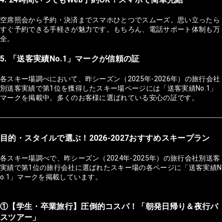
空席照会から予約・決済までスマホひとつでスムーズ。思い立ったら
すぐ予約できる手軽さが魅力です。もちろん、電話サポート体制も万
全。
5. 「送客実績No.1」マークが信頼の証
各スキー場調べにおいて、昨シーズン（2025年-2026年）の旅行会社
別送客実績で第1位を獲得したスキー場ページには「送客実績No.1」
マークを掲載中。多くのお客様に選ばれている安心の証です。
目的・スタイルで選ぶ！2026-2027おすすめスキープラン
各スキー場調べで、昨シーズン（2024年-2025年）の旅行会社別送客
実績で第1位の旅行会社に選ばれたスキー場の各ページに「送客実績N
o.1」マークを掲載しています。
①【学生・卒業旅行】圧倒的コスパ！「朝発日帰り＆夜行バ
スツアー」