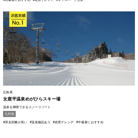
広島県
女鹿平温泉めがひらスキー場
温泉を満喫できるスノーリゾート
九州発
#滑走距離が長い
#温泉施設あり
#絶景ゲレンデ
#中級者におすすめ