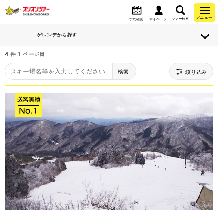
メニュー
ツアー検索
予約確認
マイページ
ゲレンデから探す
4
件
1
ページ目
検索
絞り込み