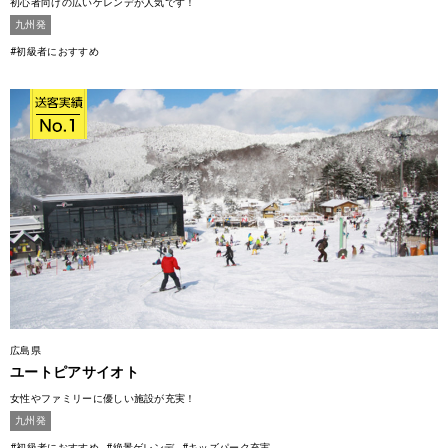
初心者向けの広いゲレンデが人気です！
九州発
#初級者におすすめ
広島県
ユートピアサイオト
女性やファミリーに優しい施設が充実！
九州発
#初級者におすすめ
#絶景ゲレンデ
#キッズパーク充実