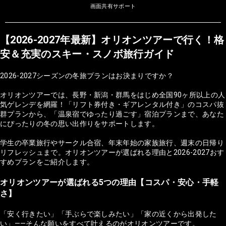
画面共有サポート
【2026-2027年最新】オリオンツアーで行く！格
安＆充実のスキー・スノボ旅行ガイド
2026-2027シーズンの冬旅プランはお決まりですか？
オリオンツアーでは、長野・新潟・群馬をはじめ全国90ヶ所以上の人
気ゲレンデを網羅！「リフト券付き・ギアレンタル付き」のコスパ抜
群プランから、「温泉宿でゆったり過ごす」宿泊プランまで、あなた
にぴったりの冬の思い出作りをサポートします。
学生の卒業旅行やサークル合宿、年末年始の家族旅行、週末の日帰り
リフレッシュまで。オリオンツアーが選ばれる理由と2026-2027おす
すめプランをご紹介します。
オリオンツアーが選ばれる5つの理由【コスパ・安心・手軽
さ】
「安く行きたい」「手ぶらで楽しみたい」「家の近くから出発した
い」——そんな願いをすべて叶えるのがオリオンツアーです。