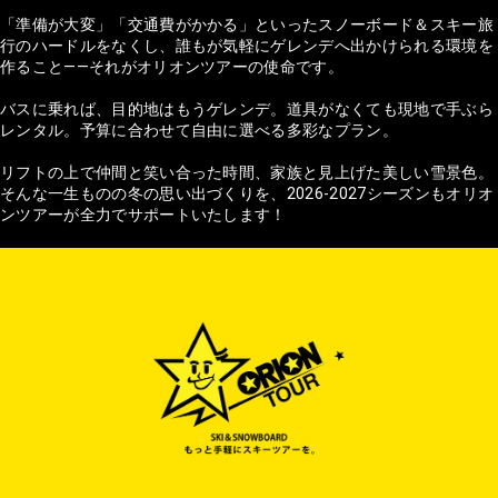
「準備が大変」「交通費がかかる」といったスノーボード＆スキー旅
行のハードルをなくし、誰もが気軽にゲレンデへ出かけられる環境を
作ること——それがオリオンツアーの使命です。
バスに乗れば、目的地はもうゲレンデ。道具がなくても現地で手ぶら
レンタル。予算に合わせて自由に選べる多彩なプラン。
リフトの上で仲間と笑い合った時間、家族と見上げた美しい雪景色。
そんな一生ものの冬の思い出づくりを、2026-2027シーズンもオリオ
ンツアーが全力でサポートいたします！