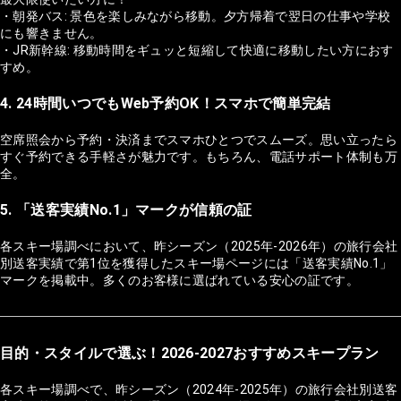
・朝発バス: 景色を楽しみながら移動。夕方帰着で翌日の仕事や学校
にも響きません。
・JR新幹線: 移動時間をギュッと短縮して快適に移動したい方におす
すめ。
4. 24時間いつでもWeb予約OK！スマホで簡単完結
空席照会から予約・決済までスマホひとつでスムーズ。思い立ったら
すぐ予約できる手軽さが魅力です。もちろん、電話サポート体制も万
全。
5. 「送客実績No.1」マークが信頼の証
各スキー場調べにおいて、昨シーズン（2025年-2026年）の旅行会社
別送客実績で第1位を獲得したスキー場ページには「送客実績No.1」
マークを掲載中。多くのお客様に選ばれている安心の証です。
目的・スタイルで選ぶ！2026-2027おすすめスキープラン
各スキー場調べで、昨シーズン（2024年-2025年）の旅行会社別送客