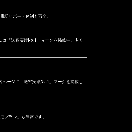
、電話サポート体制も万全。
には「送客実績No.1」マークを掲載中。多く
各ページに「送客実績No.1」マークを掲載し
対応プラン」も豊富です。