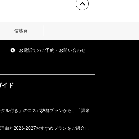
信越発
お電話でのご予約・お問い合わせ
ガイド
ンタル付き」のコスパ抜群プランから、「温泉
と2026-2027おすすめプランをご紹介し