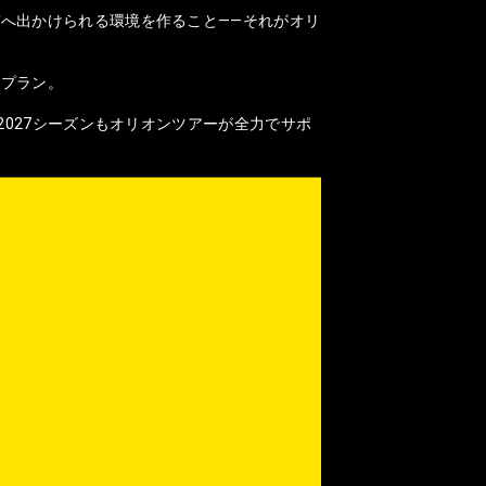
へ出かけられる環境を作ること——それがオリ
なプラン。
2027シーズンもオリオンツアーが全力でサポ