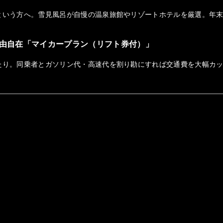
という方へ。雪見風呂が自慢の温泉旅館やリゾートホテルを厳選。年
由自在「マイカープラン（リフト券付）」
たり。同乗者とガソリン代・高速代を割り勘にすれば交通費を大幅カ