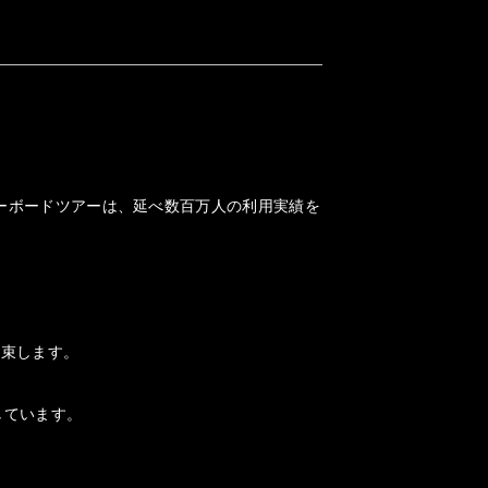
ノーボードツアーは、延べ数百万人の利用実績を
約束します。
しています。