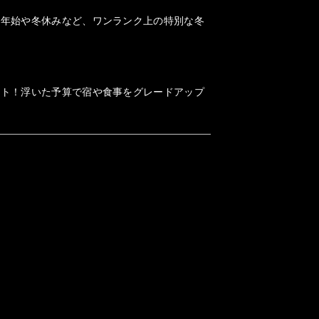
末年始や冬休みなど、ワンランク上の特別な冬
ット！浮いた予算で宿や食事をグレードアップ