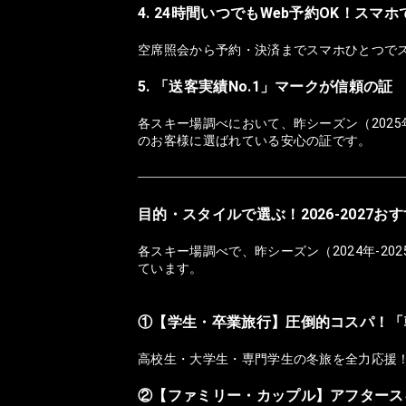
4. 24時間いつでもWeb予約OK！スマ
空席照会から予約・決済までスマホひとつで
5. 「送客実績No.1」マークが信頼の証
各スキー場調べにおいて、昨シーズン（2025
のお客様に選ばれている安心の証です。
目的・スタイルで選ぶ！2026-2027
各スキー場調べで、昨シーズン（2024年-2
ています。
①【学生・卒業旅行】圧倒的コスパ！「
高校生・大学生・専門学生の冬旅を全力応援
②【ファミリー・カップル】アフタース