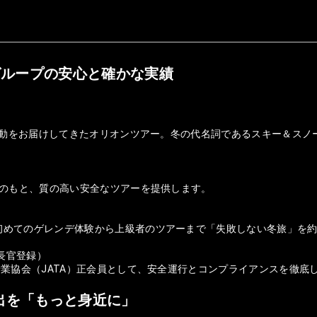
グループの安心と確かな実績
の感動をお届けしてきたオリオンツアー。冬の代名詞であるスキー＆ス
盤のもと、質の高い安全なツアーを提供します。
初めてのゲレンデ体験から上級者のツアーまで「失敗しない冬旅」を
庁長官登録）
行業協会（JATA）正会員として、安全運行とコンプライアンスを徹底
出を「もっと身近に」