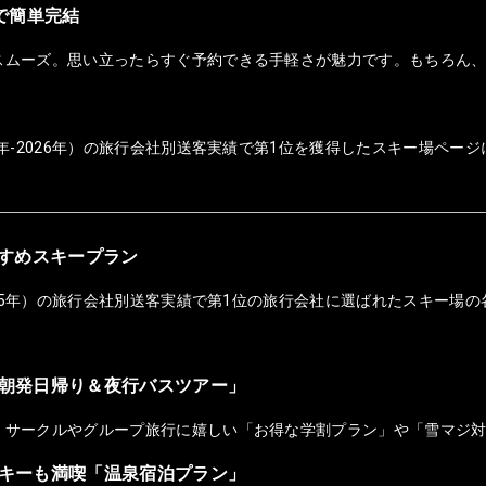
ホで簡単完結
スムーズ。思い立ったらすぐ予約できる手軽さが魅力です。もちろん
年-2026年）の旅行会社別送客実績で第1位を獲得したスキー場ページ
おすすめスキープラン
025年）の旅行会社別送客実績で第1位の旅行会社に選ばれたスキー場の
朝発日帰り＆夜行バスツアー」
！サークルやグループ旅行に嬉しい「お得な学割プラン」や「雪マジ
キーも満喫「温泉宿泊プラン」