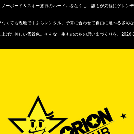
スノーボード＆スキー旅行のハードルをなくし、誰もが気軽にゲレンデ
がなくても現地で手ぶらレンタル。予算に合わせて自由に選べる多彩
上げた美しい雪景色。そんな一生ものの冬の思い出づくりを、2026-