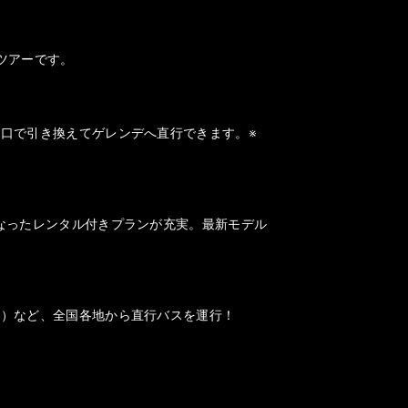
ツアーです。
口で引き換えてゲレンデへ直行できます。※
なったレンタル付きプランが充実。最新モデル
山）など、全国各地から直行バスを運行！