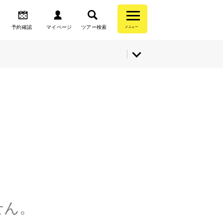
予約確認
マイページ
ツアー検索
メニュー
せん。