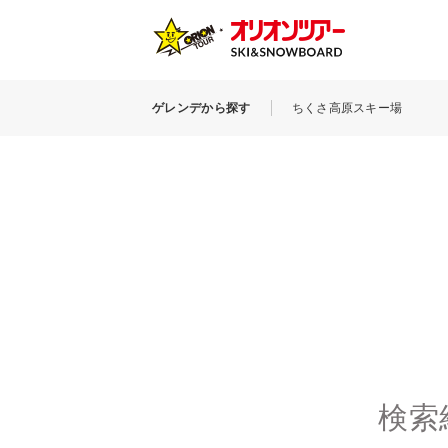
ゲレンデから探す
ちくさ高原スキー場
検索