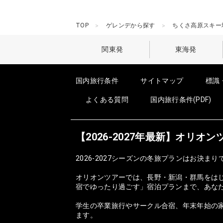
TOP
ゲレンデから探す
ちくさ高原スキー
関東発
東海発
国内旅行条件
サイトマップ
標識
よくある質問
国内旅行条件(PDF)
【2026-2027年最新】オリ
2026-2027シーズンの冬旅プランはお決まり
オリオンツアーでは、長野・新潟・群馬をは
宿でゆったり過ごす」宿泊プランまで、あな
学生の卒業旅行やサークル合宿、年末年始の家
ます。