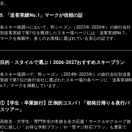
全。
5. 「送客実績No.1」マークが信頼の証
各スキー場調べにおいて、昨シーズン（2025年-2026年）の旅行会社
別送客実績で第1位を獲得したスキー場ページには「送客実績No.1」
マークを掲載中。多くのお客様に選ばれている安心の証です。
目的・スタイルで選ぶ！2026-2027おすすめスキープラン
各スキー場調べで、昨シーズン（2024年-2025年）の旅行会社別送客
実績で第1位の旅行会社に選ばれたスキー場の各ページに「送客実績N
o.1」マークを掲載しています。
①【学生・卒業旅行】圧倒的コスパ！「朝発日帰り＆夜行バ
スツアー」
高校生・大学生・専門学生の冬旅を全力応援！サークルやグループ旅
行に嬉しい「お得な学割プラン」や「雪マジ対応プラン」も豊富で