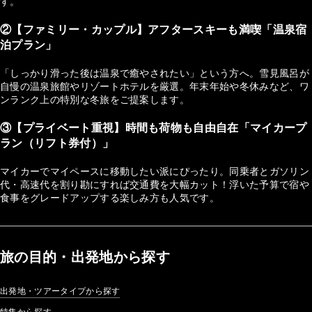
す。
②【ファミリー・カップル】アフタースキーも満喫「温泉宿
泊プラン」
「しっかり滑った後は温泉で癒やされたい」という方へ。雪見風呂が
自慢の温泉旅館やリゾートホテルを厳選。年末年始や冬休みなど、ワ
ンランク上の特別な冬旅をご提案します。
③【プライベート重視】時間も荷物も自由自在「マイカープ
ラン（リフト券付）」
マイカーでマイペースに移動したい派にぴったり。同乗者とガソリン
代・高速代を割り勘にすれば交通費を大幅カット！浮いた予算で宿や
食事をグレードアップする楽しみ方も人気です。
旅の目的・出発地から探す
出発地・ツアータイプから探す
特集から探す