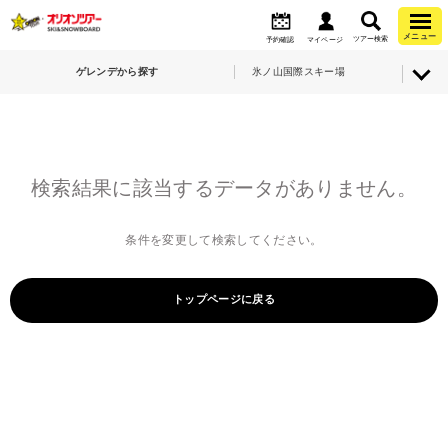
メニュー
ツアー検索
予約確認
マイページ
ゲレンデから探す
氷ノ山国際スキー場
検索結果に該当するデータがありません。
条件を変更して検索してください。
トップページに戻る