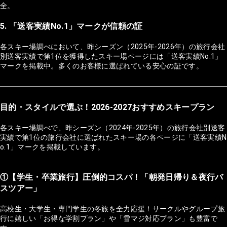
全。
5. 「送客実績No.1」マークが信頼の証
各スキー場調べにおいて、昨シーズン（2025年-2026年）の旅行会社
別送客実績で第1位を獲得したスキー場ページには「送客実績No.1」
マークを掲載中。多くのお客様に選ばれている安心の証です。
目的・スタイルで選ぶ！2026-2027おすすめスキープラン
各スキー場調べで、昨シーズン（2024年-2025年）の旅行会社別送客
実績で第1位の旅行会社に選ばれたスキー場の各ページに「送客実績N
o.1」マークを掲載しています。
①【学生・卒業旅行】圧倒的コスパ！「朝発日帰り＆夜行バ
スツアー」
高校生・大学生・専門学生の冬旅を全力応援！サークルやグループ旅
行に嬉しい「お得な学割プラン」や「雪マジ対応プラン」も豊富で