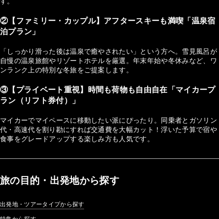
す。
②【ファミリー・カップル】アフタースキーも満喫「温泉宿
泊プラン」
「しっかり滑った後は温泉で癒やされたい」という方へ。雪見風呂が
自慢の温泉旅館やリゾートホテルを厳選。年末年始や冬休みなど、ワ
ンランク上の特別な冬旅をご提案します。
③【プライベート重視】時間も荷物も自由自在「マイカープ
ラン（リフト券付）」
マイカーでマイペースに移動したい派にぴったり。同乗者とガソリン
代・高速代を割り勘にすれば交通費を大幅カット！浮いた予算で宿や
食事をグレードアップする楽しみ方も人気です。
旅の目的・出発地から探す
出発地・ツアータイプから探す
特集から探す