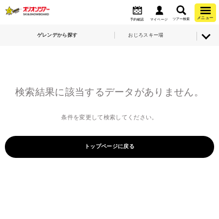
メニュー
ツアー検索
予約確認
マイページ
ゲレンデから探す
おじろスキー場
検索結果に該当するデータがありません。
条件を変更して検索してください。
トップページに戻る