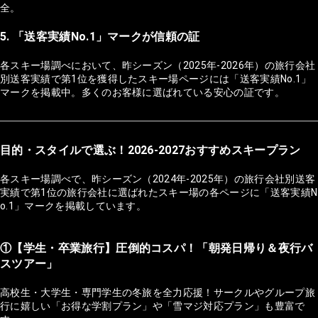
全。
5. 「送客実績No.1」マークが信頼の証
各スキー場調べにおいて、昨シーズン（2025年-2026年）の旅行会社
別送客実績で第1位を獲得したスキー場ページには「送客実績No.1」
マークを掲載中。多くのお客様に選ばれている安心の証です。
目的・スタイルで選ぶ！2026-2027おすすめスキープラン
各スキー場調べで、昨シーズン（2024年-2025年）の旅行会社別送客
実績で第1位の旅行会社に選ばれたスキー場の各ページに「送客実績N
o.1」マークを掲載しています。
①【学生・卒業旅行】圧倒的コスパ！「朝発日帰り＆夜行バ
スツアー」
高校生・大学生・専門学生の冬旅を全力応援！サークルやグループ旅
行に嬉しい「お得な学割プラン」や「雪マジ対応プラン」も豊富で