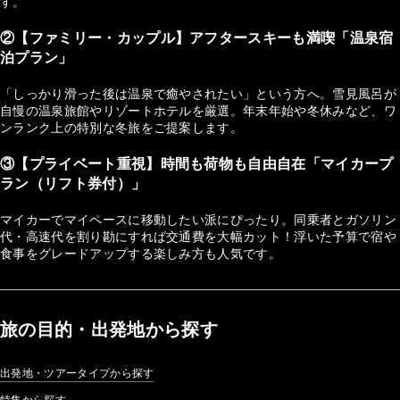
す。
②【ファミリー・カップル】アフタースキーも満喫「温泉宿
泊プラン」
「しっかり滑った後は温泉で癒やされたい」という方へ。雪見風呂が
自慢の温泉旅館やリゾートホテルを厳選。年末年始や冬休みなど、ワ
ンランク上の特別な冬旅をご提案します。
③【プライベート重視】時間も荷物も自由自在「マイカープ
ラン（リフト券付）」
マイカーでマイペースに移動したい派にぴったり。同乗者とガソリン
代・高速代を割り勘にすれば交通費を大幅カット！浮いた予算で宿や
食事をグレードアップする楽しみ方も人気です。
旅の目的・出発地から探す
出発地・ツアータイプから探す
特集から探す