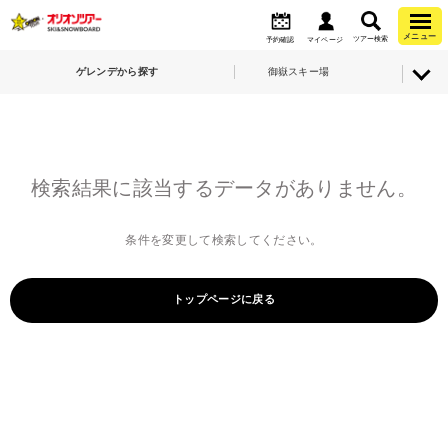
メニュー
ツアー検索
予約確認
マイページ
ゲレンデから探す
御嶽スキー場
検索結果に該当するデータがありません。
条件を変更して検索してください。
トップページに戻る