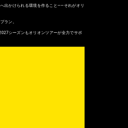
へ出かけられる環境を作ること——それがオリ
なプラン。
2027シーズンもオリオンツアーが全力でサポ