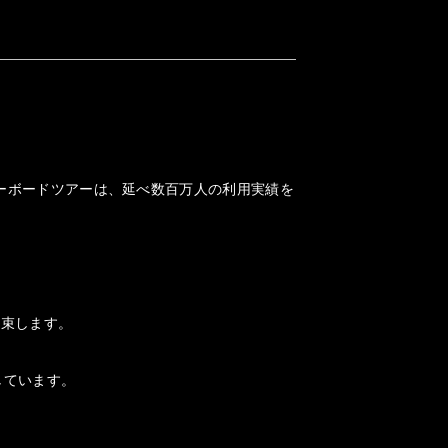
ノーボードツアーは、延べ数百万人の利用実績を
約束します。
しています。