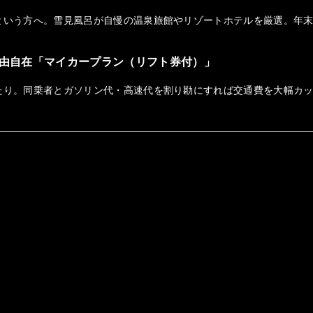
という方へ。雪見風呂が自慢の温泉旅館やリゾートホテルを厳選。年
由自在「マイカープラン（リフト券付）」
たり。同乗者とガソリン代・高速代を割り勘にすれば交通費を大幅カ