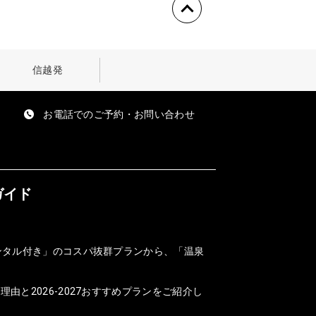
信越発
お電話でのご予約・お問い合わせ
ガイド
ンタル付き」のコスパ抜群プランから、「温泉
と2026-2027おすすめプランをご紹介し