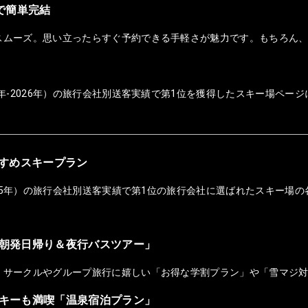
ホで簡単完結
スムーズ。思い立ったらすぐ予約できる手軽さが魅力です。もちろん
年-2026年）の旅行会社別送客実績で第1位を獲得したスキー場ページ
おすすめスキープラン
025年）の旅行会社別送客実績で第1位の旅行会社に選ばれたスキー場の
朝発日帰り＆夜行バスツアー」
！サークルやグループ旅行に嬉しい「お得な学割プラン」や「雪マジ
キーも満喫「温泉宿泊プラン」