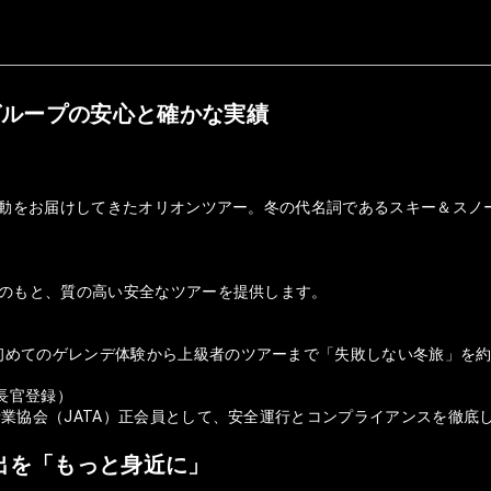
グループの安心と確かな実績
の感動をお届けしてきたオリオンツアー。冬の代名詞であるスキー＆ス
盤のもと、質の高い安全なツアーを提供します。
初めてのゲレンデ体験から上級者のツアーまで「失敗しない冬旅」を
庁長官登録）
行業協会（JATA）正会員として、安全運行とコンプライアンスを徹底
出を「もっと身近に」