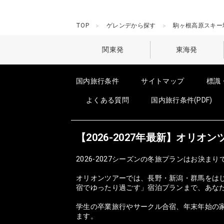
TOP
ゲレンデから探す
駒ヶ根高原スキー
関東発
東海発
国内旅行条件
サイトマップ
標識
よくある質問
国内旅行条件(PDF)
【2026-2027年最新】オリ
2026-2027シーズンの冬旅プランはお決まり
オリオンツアーでは、長野・新潟・群馬をは
宿でゆったり過ごす」宿泊プランまで、あな
学生の卒業旅行やサークル合宿、年末年始の家
ます。