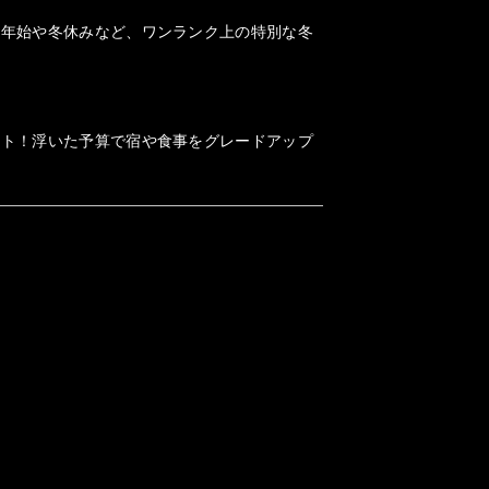
末年始や冬休みなど、ワンランク上の特別な冬
ット！浮いた予算で宿や食事をグレードアップ