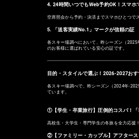
4. 24時間いつでもWeb予約OK！スマ
空席照会から予約・決済までスマホひとつで
5. 「送客実績No.1」マークが信頼の証
各スキー場調べにおいて、昨シーズン（2025
のお客様に選ばれている安心の証です。
目的・スタイルで選ぶ！2026-2027
各スキー場調べで、昨シーズン（2024年-2
ています。
①【学生・卒業旅行】圧倒的コスパ！「
高校生・大学生・専門学生の冬旅を全力応援
②【ファミリー・カップル】アフタース