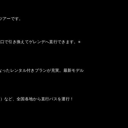
ツアーです。
口で引き換えてゲレンデへ直行できます。※
なったレンタル付きプランが充実。最新モデル
山）など、全国各地から直行バスを運行！