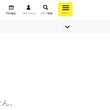
予約確認
マイページ
ツアー検索
メニュー
せん。