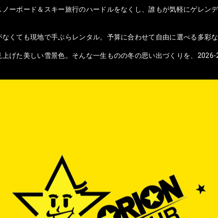
スノーボード＆スキー旅行のハードルをなくし、誰もが気軽にゲレンデ
がなくても現地で手ぶらレンタル。予算に合わせて自由に選べる多彩
上げた美しい雪景色。そんな一生ものの冬の思い出づくりを、2026-