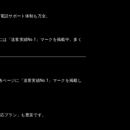
、電話サポート体制も万全。
には「送客実績No.1」マークを掲載中。多く
各ページに「送客実績No.1」マークを掲載し
対応プラン」も豊富です。